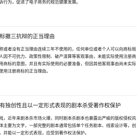
诉行为，促进了电子商务的规范健康发展。
标撤三抗辩的正当理由
称或者没有正当理由连续三年不使用的，任何单位或者个人可以向商标局
人因不可抗力、政策性限制、破产清算等客观事由，未能实际使用注册商
用商标的意图，并且有实际使用的必要准备，但因其他客观事由尚未实际
使用注册商标的正当理由。
有独创性且以一定形式表现的剧本杀受著作权保护
戏，近年来剧本杀市场火爆，同时剧本杀剧本也暴露出严峻的版权侵权风
体主要为文字，一部完整的剧本通常包括单个任务剧本、线索设计等，创
，并能以一定形式表现，应受到著作权法保护。