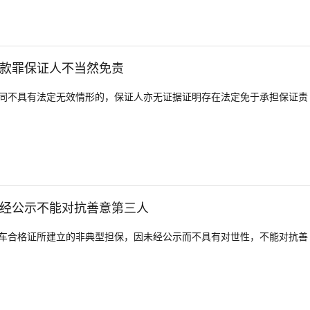
款罪保证人不当然免责
同不具有法定无效情形的，保证人亦无证据证明存在法定免于承担保证责
经公示不能对抗善意第三人
车合格证所建立的非典型担保，因未经公示而不具有对世性，不能对抗善