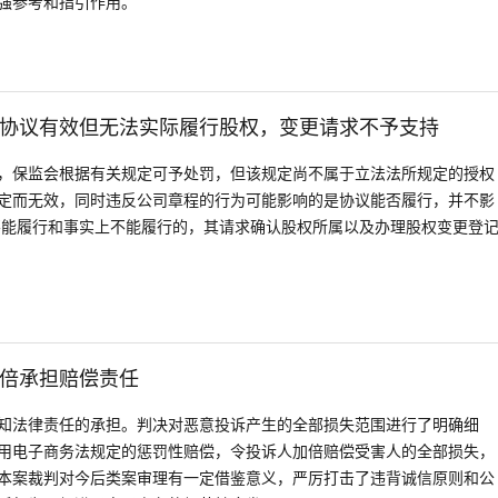
强参考和指引作用。
协议有效但无法实际履行股权，变更请求不予支持
，保监会根据有关规定可予处罚，但该规定尚不属于立法法所规定的授权
定而无效，同时违反公司章程的行为可能影响的是协议能否履行，并不影
不能履行和事实上不能履行的，其请求确认股权所属以及办理股权变更登
倍承担赔偿责任
知法律责任的承担。判决对恶意投诉产生的全部损失范围进行了明确细
用电子商务法规定的惩罚性赔偿，令投诉人加倍赔偿受害人的全部损失，
本案裁判对今后类案审理有一定借鉴意义，严厉打击了违背诚信原则和公