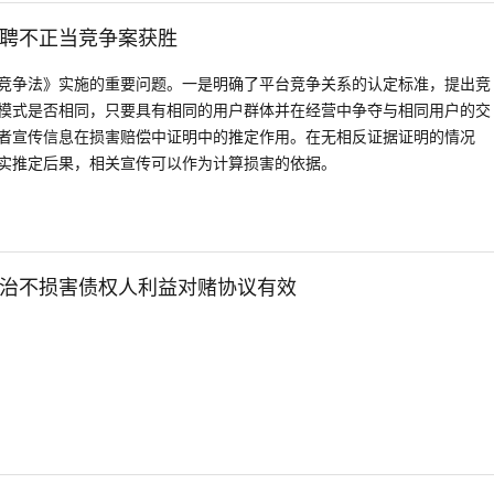
聘不正当竞争案获胜
竞争法》实施的重要问题。一是明确了平台竞争关系的认定标准，提出竞
模式是否相同，只要具有相同的用户群体并在经营中争夺与相同用户的交
者宣传信息在损害赔偿中证明中的推定作用。在无相反证据证明的情况
实推定后果，相关宣传可以作为计算损害的依据。
治不损害债权人利益对赌协议有效