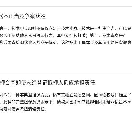
览器不正当竞争案获胜
第一，技术中立原则不仅仅立足于技术本身。技术是一种生产力，可以提
服务于帮助他人从事违法行为，其中立性被打破；第二，技术本身是产
的后果直接弱化他人的竞争优势，这种技术工具本身及其运用均违背诚信
押合同即使未经登记抵押人仍应承担责任
同作为一种非典型担保方式，仍有其独立发展空间。因《物权法》确立了
，此种非典型担保意思表示下，债权人因不动产抵押合同未经登记虽不享
为限对债务承担清偿责任。