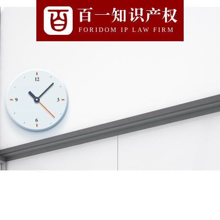
百一知识产权
FORIDOM IP LAW FIRM