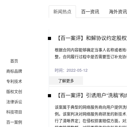
新闻热点
百一资讯
海外资讯
【百一案评】和解协议约定股权
根据合同内容能够确定当事人名称或者姓
整，合同履行过程中是否需要签订补充协
首页
时间：2022-05-12
商标品牌
了解更多
专利技术
版权文创
【百一案评】引诱用户“洗稿”构
法律诉讼
该案属于典型的网络服务商向用户提供洗
科技项目
例。该案判决对网络服务商研发的新技术
行了清晰界定；在侵权损害赔偿方面，对
百一案例