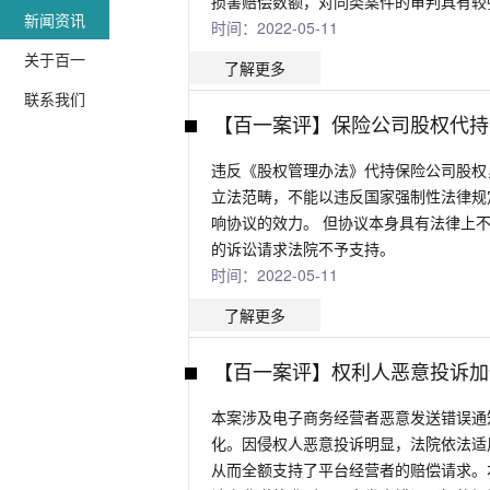
损害赔偿数额，对同类案件的审判具有较
新闻资讯
时间：2022-05-11
关于百一
了解更多
联系我们
【百一案评】保险公司股权代持
违反《股权管理办法》代持保险公司股权
立法范畴，不能以违反国家强制性法律规
响协议的效力。 但协议本身具有法律上
的诉讼请求法院不予支持。
时间：2022-05-11
了解更多
【百一案评】权利人恶意投诉加
本案涉及电子商务经营者恶意发送错误通
化。因侵权人恶意投诉明显，法院依法适
从而全额支持了平台经营者的赔偿请求。