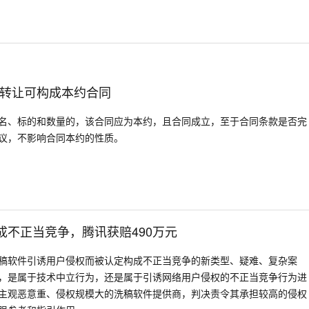
转让可构成本约合同
名、标的和数量的，该合同应为本约，且合同成立，至于合同条款是否完
议，不影响合同本约的性质。
成不正当竞争，腾讯获赔490万元
稿软件引诱用户侵权而被认定构成不正当竞争的新类型、疑难、复杂案
，是属于技术中立行为，还是属于引诱网络用户侵权的不正当竞争行为进
主观恶意重、侵权规模大的洗稿软件提供商，判决责令其承担较高的侵权