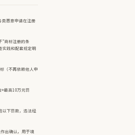
各类恶意申请在注册
于"商标注册的条
查实践和配套规定明
标（不再依赖他人申
+最高10万元罚
倍以下罚款，违法经
况作出确认，用于境