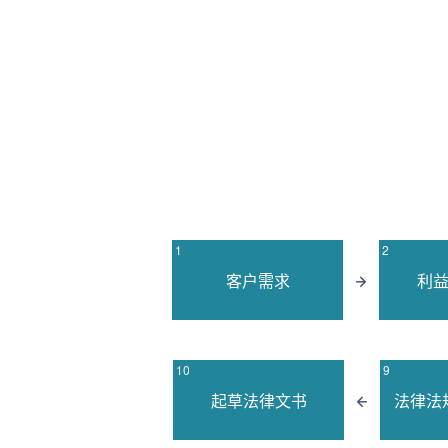
1
2
客户需求
利
10
9
起草法律文书
法律法