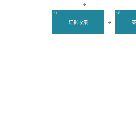
11
12
证据收集