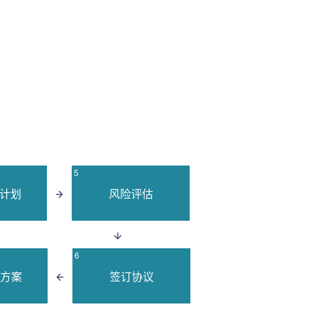
5
计划
风险评估
6
方案
签订协议