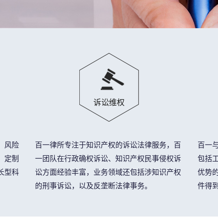
诉讼维权
、风险
百一律所专注于知识产权的诉讼法律服务，百
百一
、定制
一团队在行政确权诉讼、知识产权民事侵权诉
包括
长型科
讼方面经验丰富，业务领域还包括涉知识产权
优势
的刑事诉讼，以及反垄断法律事务。
件得