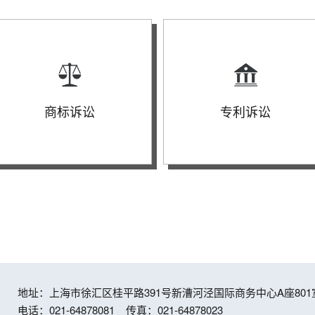
商标诉讼
专利诉讼
地址：上海市徐汇区桂平路391号新漕河泾国际商务中心A座801室
电话：021-64878081
传真：021-64878023