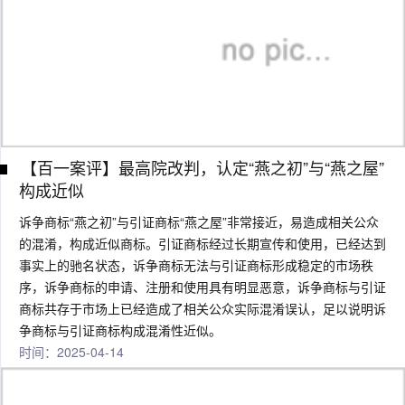
【百一案评】最高院改判，认定“燕之初”与“燕之屋”
构成近似
诉争商标“燕之初”与引证商标“燕之屋”非常接近，易造成相关公众
的混淆，构成近似商标。引证商标经过长期宣传和使用，已经达到
事实上的驰名状态，诉争商标无法与引证商标形成稳定的市场秩
序，诉争商标的申请、注册和使用具有明显恶意，诉争商标与引证
商标共存于市场上已经造成了相关公众实际混淆误认，足以说明诉
争商标与引证商标构成混淆性近似。
时间：2025-04-14