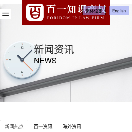
百一知识产权
繁体语言
English
Toggle
FORIDOM IP LAW FIRM
Navigation
新闻资讯
NEWS
新闻热点
百一资讯
海外资讯