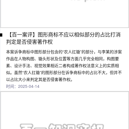
【百一案评】图形商标不应以相似部分的占比打消
判定是否侵害著作权
本案诉争商标中图形部分包含的“农人扛锄”的部分，与李某的涉案
作品在人物构图、锄头形状及位置等方面几乎完全相同，构图要
素、设计手法、视觉效果相近二者构成著作权法意义上的实质相
似。虽然“农人扛锄”的图形部分在诉争商标中的占比不大，但并不
以占比大小来判定其是否侵害著作权。
时间：2025-04-14