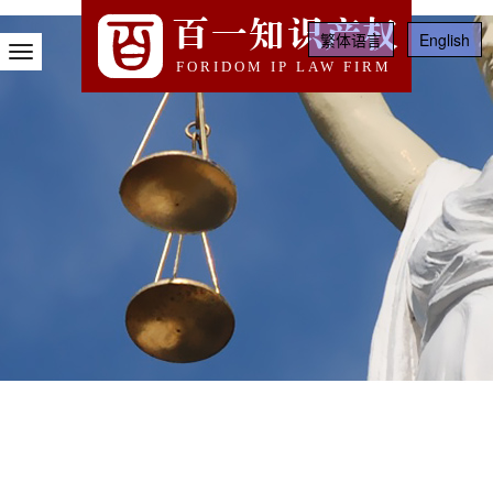
百一知识产权
繁体语言
English
Toggle
FORIDOM IP LAW FIRM
Navigation