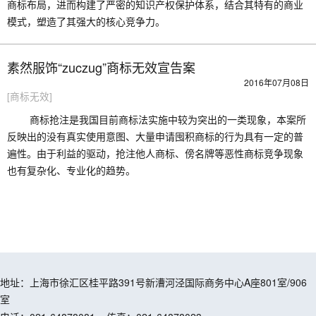
商标布局，进而构建了严密的知识产权保护体系，结合其特有的商业
模式，塑造了其强大的核心竞争力。
素然服饰“zuczug”商标无效宣告案
2016年07月08日
[商标无效]
商标抢注是我国目前商标法实施中较为突出的一类现象，本案所
反映出的没有真实使用意图、大量申请囤积商标的行为具有一定的普
遍性。由于利益的驱动，抢注他人商标、傍名牌等恶性商标竞争现象
也有复杂化、专业化的趋势。
地址：上海市徐汇区桂平路391号新漕河泾国际商务中心A座801室/906
室