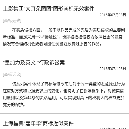
上影集团“大耳朵图图”图形商标无效案件
2016年07月08日
[商标无效]
在实质侵权方面，一般不以作品完成的先后为实质侵权的主要判
断标准，而是采用一种“接触说”，也即被指控侵权方依照社会的通常
情况有合理的机会或者可能性浏览或欣赏过原告的作品。
“皇加力及英文 ”行政诉讼案
2016年07月08日
[商标诉讼]
该系列案件体现了商标法修改前后对于同一类型的恶意抢注行为
在应对方式和证据要求上的变化，也说明了在新法框架下，对诚实信
用原则以及第44条的灵活运用，可以实现对真正的权利人的权益更加
充分的保护。
上海晶典“嘉年华”商标近似案件