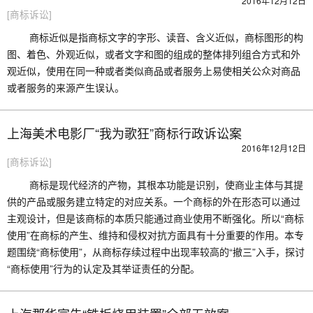
2016年12月12日
[商标诉讼]
商标近似是指商标文字的字形、读音、含义近似，商标图形的构
图、着色、外观近似，或者文字和图的组成的整体排列组合方式和外
观近似，使用在同一种或者类似商品或者服务上易使相关公众对商品
或者服务的来源产生误认。
上海美术电影厂“我为歌狂”商标行政诉讼案
2016年12月12日
[商标诉讼]
商标是现代经济的产物，其根本功能是识别，使商业主体与其提
供的产品或服务建立特定的对应关系。一个商标的外在形态可以通过
主观设计，但是该商标的本质只能通过商业使用不断强化。所以“商标
使用”在商标的产生、维持和侵权对抗方面具有十分重要的作用。本专
题围绕“商标使用”，从商标存续过程中出现率较高的“撤三”入手，探讨
“商标使用”行为的认定及其举证责任的分配。