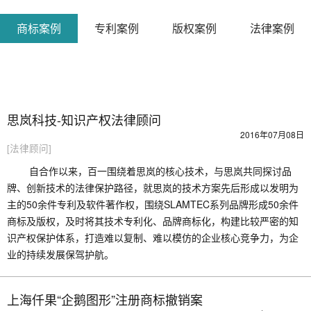
商标案例
专利案例
版权案例
法律案例
思岚科技-知识产权法律顾问
2016年07月08日
[法律顾问]
自合作以来，百一围绕着思岚的核心技术，与思岚共同探讨品
牌、创新技术的法律保护路径，就思岚的技术方案先后形成以发明为
主的50余件专利及软件著作权，围绕SLAMTEC系列品牌形成50余件
商标及版权，及时将其技术专利化、品牌商标化，构建比较严密的知
识产权保护体系，打造难以复制、难以模仿的企业核心竞争力，为企
业的持续发展保驾护航。
上海仟果“企鹅图形”注册商标撤销案