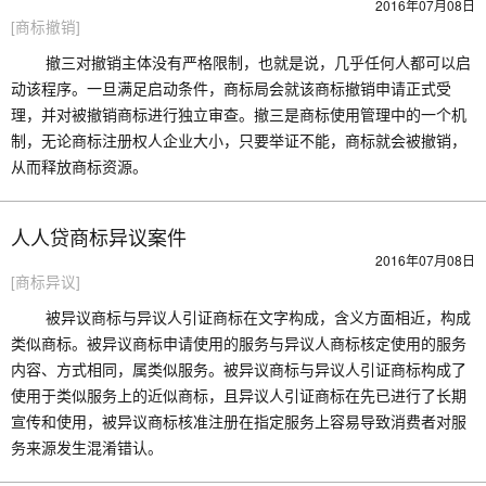
2016年07月08日
[商标撤销]
撤三对撤销主体没有严格限制，也就是说，几乎任何人都可以启
动该程序。一旦满足启动条件，商标局会就该商标撤销申请正式受
理，并对被撤销商标进行独立审查。撤三是商标使用管理中的一个机
制，无论商标注册权人企业大小，只要举证不能，商标就会被撤销，
从而释放商标资源。
人人贷商标异议案件
2016年07月08日
[商标异议]
被异议商标与异议人引证商标在文字构成，含义方面相近，构成
类似商标。被异议商标申请使用的服务与异议人商标核定使用的服务
内容、方式相同，属类似服务。被异议商标与异议人引证商标构成了
使用于类似服务上的近似商标，且异议人引证商标在先已进行了长期
宣传和使用，被异议商标核准注册在指定服务上容易导致消费者对服
务来源发生混淆错认。