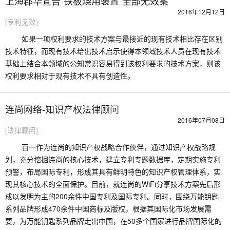
上海郡华宣告“铁板烧用装置”全部无效案
2016年12月12日
[专利无效]
如果一项权利要求的技术方案与最接近的现有技术相比存在区别
技术特征，而现有技术给出技术启示使得本领域技术人员在现有技术
基础上结合本领域的公知常识容易得到该权利要求的技术方案，则该
权利要求相对于现有技术不具有创造性。
连尚网络-知识产权法律顾问
2016年07月08日
[法律顾问]
百一作为连尚的知识产权战略合作伙伴，通过知识产权战略规
划，充分挖掘连尚的核心技术，建立专利专题数据库，定期实施专利
预警，布局国际专利，形成其具有鲜明特色的知识产权管理体系，实
现其核心技术的全面保护。目前，就连尚的WiFi分享技术方案先后形
成以发明为主的200余件中国专利及国际专利。同时，围绕万能钥匙
系列品牌形成470余件中国商标及版权，根据其国际化市场发展需
要，为万能钥匙系列品牌走出中国，在50多个国家进行品牌国际化的