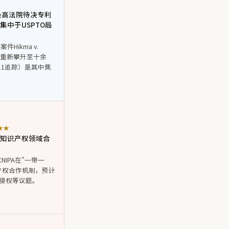
"：最高法院待决专利
中于USPTO局
Hikma v.
件重新攀升至十余
011追踪）是其中焦
★★
署知识产权领域合
NIPA在"一带一
产权合作机制，预计
侵权等议题。