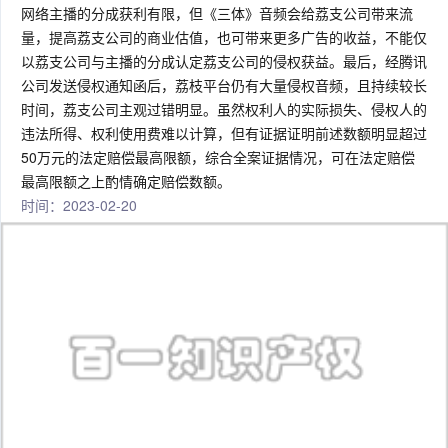
网络主播的分成获利有限，但《三体》音频会给荔支公司带来流
量，提高荔支公司的商业估值，也可带来更多广告的收益，不能仅
以荔支公司与主播的分成认定荔支公司的侵权获益。最后，经腾讯
公司发送侵权通知函后，荔枝平台仍有大量侵权音频，且持续较长
时间，荔支公司主观过错明显。虽然权利人的实际损失、侵权人的
违法所得、权利使用费难以计算，但有证据证明前述数额明显超过
50万元的法定赔偿最高限额，综合全案证据情况，可在法定赔偿
最高限额之上酌情确定赔偿数额。
时间：2023-02-20