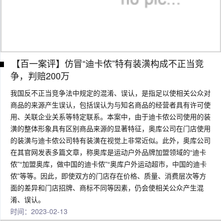
【百一案评】仿冒“迪卡侬”特有装潢构成不正当竞
争，判赔200万
我国反不正当竞争法中规定的混淆、误认，是指足以使相关公众对
商品的来源产生误认，包括误认为与知名商品的经营者具有许可使
用、关联企业关系等特定联系。本案中，由于迪卡侬公司使用的装
潢的整体形象具有区别商品来源的显著特征，奥库公司在门店使用
的装潢与迪卡侬公司特有装潢在视觉上非常近似。此外，奥库公司
在其官网发表多篇文章，称奥库是运动户外品牌加盟领域的“迪卡
侬”“加盟奥库，做中国的迪卡侬”“奥库户外运动超市，中国的迪卡
侬”等等。因此，即使双方的门店存在价格、质量、消费层次等方
面的差异和门店招牌、商标不同等因素，仍会使相关公众产生混
淆、误认。
时间：2023-02-13