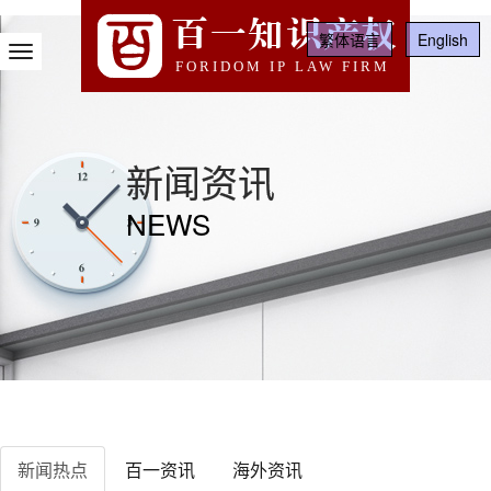
百一知识产权
繁体语言
English
Toggle
FORIDOM IP LAW FIRM
Navigation
新闻资讯
NEWS
新闻热点
百一资讯
海外资讯