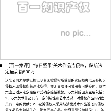
【百一案评】“每日坚果”美术作品遭侵权，获赔法
定最高额500万
沃隆公司未提供证据证明其因被侵权所受到的实际损失以及各被诉
侵权人因侵权所获违法所得，亦无合理许可使用费可供参照，故本
案应当适用法定赔偿方式确定赔偿数额。涉案判赔因素主要包括：
1、涉案美术作品具有一定创新性和艺术美感，对侵权产品的销售
具有一定的贡献；2、被诉侵权人采用与涉案美术作品近似的侵权
复制品作为包装生产、销售同类产品，攀附意图较为明显；3、被