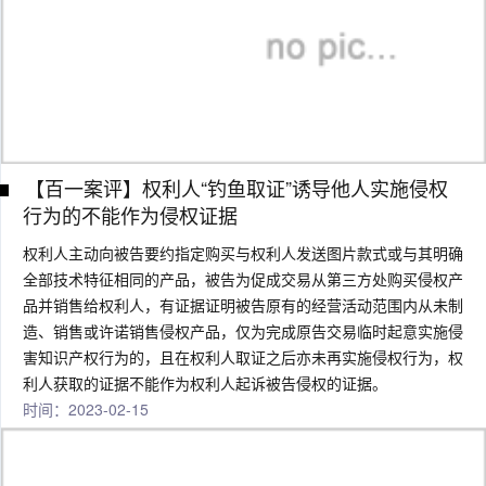
【百一案评】权利人“钓鱼取证”诱导他人实施侵权
行为的不能作为侵权证据
权利人主动向被告要约指定购买与权利人发送图片款式或与其明确
全部技术特征相同的产品，被告为促成交易从第三方处购买侵权产
品并销售给权利人，有证据证明被告原有的经营活动范围内从未制
造、销售或许诺销售侵权产品，仅为完成原告交易临时起意实施侵
害知识产权行为的，且在权利人取证之后亦未再实施侵权行为，权
利人获取的证据不能作为权利人起诉被告侵权的证据。
时间：2023-02-15