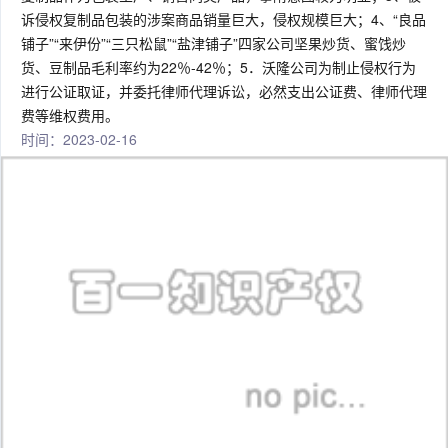
诉侵权复制品包装的涉案商品销量巨大，侵权规模巨大；4、“良品
铺子”“来伊份”“三只松鼠”“盐津铺子”四家公司坚果炒货、蜜饯炒
货、豆制品毛利率约为22％-42％；5．沃隆公司为制止侵权行为
进行公证取证，并委托律师代理诉讼，必然支出公证费、律师代理
费等维权费用。
时间：2023-02-16