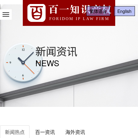
百一知识产权
繁体语言
English
Toggle
FORIDOM IP LAW FIRM
Navigation
新闻资讯
NEWS
新闻热点
百一资讯
海外资讯