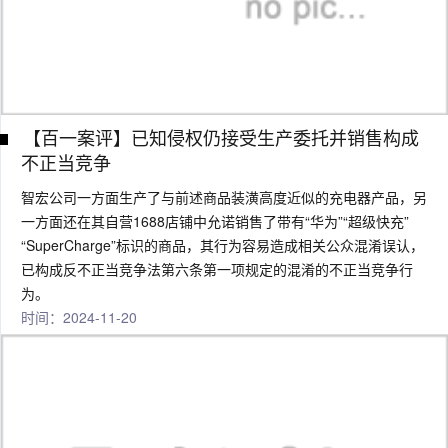
【百一案评】已知侵权仍接受生产委托并销售构成
不正当竞争
智宏公司一方面生产了与前述商品装潢高度近似的充电器产品，另
一方面还在其自营1688店铺中允诺销售了带有“华为”“超级快充”
“SuperCharge”标识的商品，其行为容易造成相关公众混淆误认，
已构成反不正当竞争法第六条第一项规定的混淆的不正当竞争行
为。
时间：2024-11-20