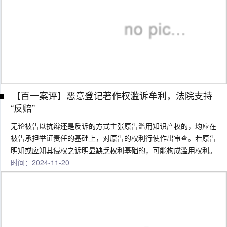
【百一案评】恶意登记著作权滥诉牟利，法院支持
“反赔”
无论被告以抗辩还是反诉的方式主张原告滥用知识产权的，均应在
被告承担举证责任的基础上，对原告的权利行使作出审查。若原告
明知或应知其侵权之诉明显缺乏权利基础的，可能构成滥用权利。
时间：2024-11-20