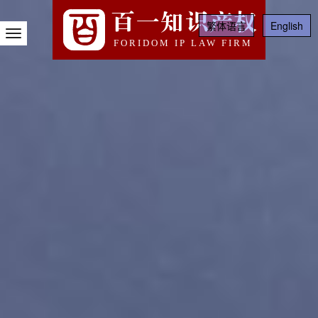
百一知识产权
繁体语言
English
Toggle
FORIDOM IP LAW FIRM
Navigation