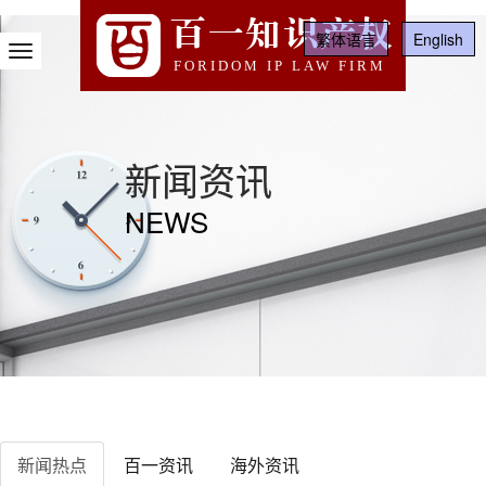
百一知识产权
繁体语言
English
Toggle
FORIDOM IP LAW FIRM
Navigation
新闻资讯
NEWS
新闻热点
百一资讯
海外资讯