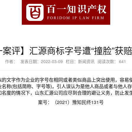
百一知识产权
FORIDOM IP LAW FIRM
案评】汇源商标字号遭“撞脸”获赔
作者：
发表日期：2022-03-09
栏目：新闻资讯
阅读次数：
641
似的文字作为企业的字号在相同或者类似商品上突出使用，容易
业名称(包括简称、字号等)，引人误认为是他人商品或者与他人
知名度的情况下，山东汇源公司应尽到合理的避让义务，防止发
案号：（2021）豫知民终131号