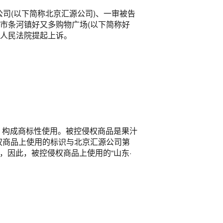
司(以下简称北京汇源公司)、一审被告
城市条河镇好又多购物广场(以下简称好
高级人民法院提起上诉。
，构成商标性使用。被控侵权商品是果汁
侵权商品上使用的标识与北京汇源公司第
同，因此，被控侵权商品上使用的“山东·