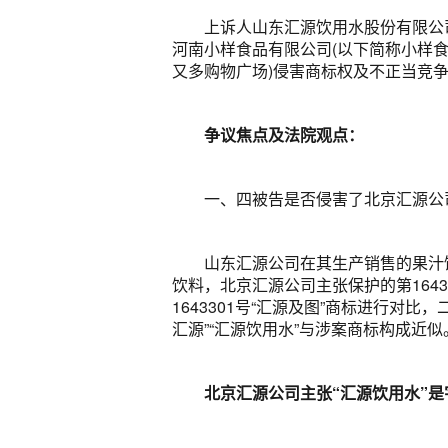
上诉人山东汇源饮用水股份有限公
河南小样食品有限公司(以下简称小样食
又多购物广场)侵害商标权及不正当竞争纠
争议焦点及法院观点：
一、四被告是否侵害了北京汇源公
山东汇源公司在其生产销售的果汁饮
饮料，北京汇源公司主张保护的第164
1643301号“汇源及图”商标进行对
汇源”“汇源饮用水”与涉案商标构成近
北京汇源公司主张“汇源饮用水”是