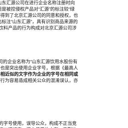
山东汇源公司在进行企业名称注册时向
是被控侵权产品对“汇源”的标注较“绿
册得到了北京汇源公司的同意和授权，也
标注“山东汇源”，具有识别商品来源的
饮料产品的行为构成对北京汇源公司涉
公司的企业名称为“山东汇源饮用水股份有
司也是突出使用企业字号，根据《最高人
者相近似的文字作为企业的字号在相同或
用行为容易造成相关公众的混淆误认，亦
的字号使用，误导公众，构成不正当竞