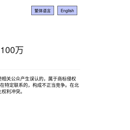
繁体语言
English
100万
使相关公众产生误认的，属于商标侵权
存在特定联系的，构成不正当竞争。在北
生权利冲突。