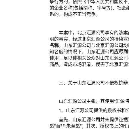
争行为的，依照《中华人民共和国反不
的企业名称(包括简称、字号等)、社会
系的，构成不正当竞争。
本案中，北京汇源公司享有的涉案
明的事实，经过北京汇源公司的持续宣
名称
。山东汇源公司与北京汇源公司均
知名度的情况下，山东汇源公司
应尽到
使用，足以使相关公众对山东汇源公司
商品，造成市场混淆，侵害了北京汇源
三、关于山东汇源公司不侵权抗辩
山东汇源公司主张，其使用“汇源
1、山东汇源公司提供的授权书和
首先，山东汇源公司并未提供证据
彪”而非“朱圣彪”；其次，授权书上的