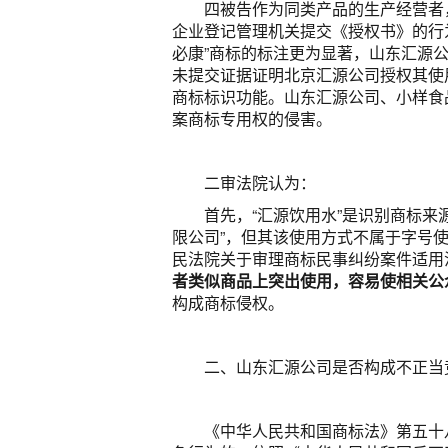
四被告作为同类产品的生产经营者
企业登记管理机关提交《授权书》的行为
必康”商标的标注更为显著，山东汇源
未提交证据证明北京汇源公司授权其使用
商标标识功能。山东汇源公司、小样食
案商标专用权的侵害。
二审法院认为：
首先，“汇源饮用水”是识别商标来
限公司”，但其该使用方式不属于字号
民法院关于审理商标民事纠纷案件适用
者类似商品上突出使用，容易使相关公
构成商标侵权。
二、山东汇源公司是否构成不正当
《中华人民共和国商标法》第五十