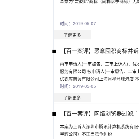
本案为“爱彼此"商标（简称诉争商标）无
时间：2019-05-07
了解更多
【百一案评】恶意囤积商标并诉
再审申请人(一审被告、二审上诉人)：优
服务有限公司 被申请人(一审原告、二审
优衣库商贸有限公司上海月星环球港店 
时间：2019-05-05
了解更多
【百一案评】网络浏览器过滤广
本案为上诉人深圳市腾讯计算机系统有限
星辉公司）不正当竞争纠纷