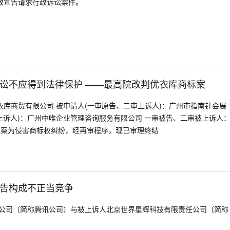
效宣告请求行政诉讼案件。
讼不应得到法律保护 ——最高院改判优衣库商标案
衣库商贸有限公司 被申请人(一审原告、二审上诉人)：广州市指南针会展
上诉人)：广州中唯企业管理咨询服务有限公司 一审被告、二审被上诉人
本案为侵害商标权纠纷，经再审程序，现已审理终结
告构成不正当竞争
公司（简称腾讯公司）与被上诉人北京世界星辉科技有限责任公司（简称