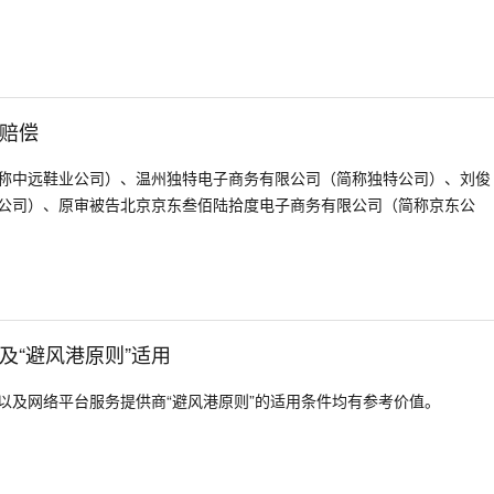
赔偿
称中远鞋业公司）、温州独特电子商务有限公司（简称独特公司）、刘俊
公司）、原审被告北京京东叁佰陆拾度电子商务有限公司（简称京东公
及“避风港原则”适用
以及网络平台服务提供商“避风港原则”的适用条件均有参考价值。