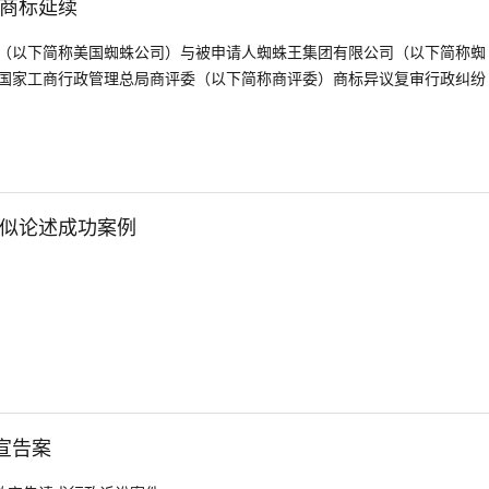
商标延续
（以下简称美国蜘蛛公司）与被申请人蜘蛛王集团有限公司（以下简称蜘
国家工商行政管理总局商评委（以下简称商评委）商标异议复审行政纠纷
似论述成功案例
宣告案