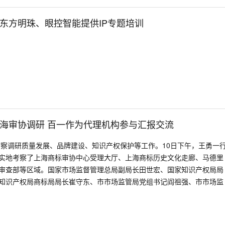
东方明珠、眼控智能提供IP专题培训
海审协调研 百一作为代理机构参与汇报交流
考察调研质量发展、品牌建设、知识产权保护等工作。10日下午，王勇一
实地考察了上海商标审协中心受理大厅、上海商标历史文化走廊、马德里
审查部等区域。国家市场监督管理总局副局长田世宏、国家知识产权局局
知识产权局商标局局长崔守东、市市场监管局党组书记阎祖强、市市场监