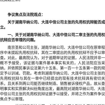
争议焦点及法院观点：
关于湖南华纳公司、大连中信公司主张的先用权抗辩能否成
立。
一、关于对湖南华纳公司、大连中信公司二审主张的先用权
抗辩应否审理的问题。
南京圣和公司主张，湖南华纳公司、大连中信公司在原审程
序中未提起先用权抗辩，其在二审提出的先用权抗辩不应予以审
查。对此，最高院认为，对于逾期举证的证据，人民法院并非一
概不予接受，该证据与案件基本事实有关的，人民法院应当采
纳，并依照民事诉讼法第六十五条、第一百一十五条第一款的规
定予以训诫、罚款。考虑到湖南华纳公司、大连中信公司主张的
先用权抗辩与其在一审中已经提出的现有技术抗辩具有密切关
系，且关系到两公司能否继续制造、销售被诉侵权产品，故从查
明事实和实质解决纠纷角度出发，最高院对湖南华纳公司、大连
中信公司主张的先用权抗辩证据予以接受，并将之作为案件争议
焦点予以审理。