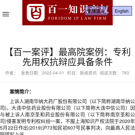
百一知识产权
繁体语言
English
Toggle
FORIDOM IP LAW FIRM
Navigation
【百一案评】最高院案例：专利
先用权抗辩应具备条件
作者：
发表日期：2022-04-01
栏目：新闻资讯
阅读次数：
783
案情简介：
上诉人湖南华纳大药厂股份有限公司（以下简称湖南华纳公
司)、大连中信药业股份有限公司（以下简称大连中信公司）因
与被上诉人南京圣和药业股份有限公司（以下简称南京圣和公
司)侵害发明专利权纠纷一案，不服上海知识产权法院于2020年
5月22日作出(2019)沪73知民初607号民事判决，向最高人民法
院提起上诉。