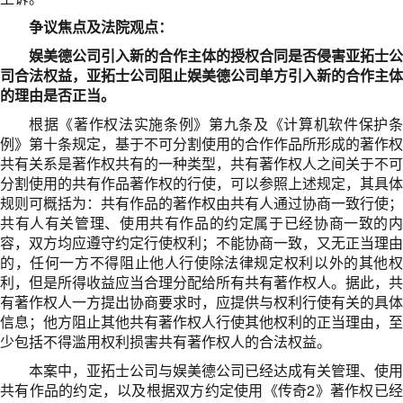
争议焦点及法院观点：
娱美德公司引入新的合作主体的授权合同是否侵害亚拓士公
司合法权益，亚拓士公司阻止娱美德公司单方引入新的合作主体
的理由是否正当。
根据《著作权法实施条例》第九条及《计算机软件保护条
例》第十条规定，基于不可分割使用的合作作品所形成的著作权
共有关系是著作权共有的一种类型，共有著作权人之间关于不可
分割使用的共有作品著作权的行使，可以参照上述规定，其具体
规则可概括为：共有作品的著作权由共有人通过协商一致行使；
共有人有关管理、使用共有作品的约定属于已经协商一致的内
容，双方均应遵守约定行使权利；不能协商一致，又无正当理由
的，任何一方不得阻止他人行使除法律规定权利以外的其他权
利，但是所得收益应当合理分配给所有共有著作权人。据此，共
有著作权人一方提出协商要求时，应提供与权利行使有关的具体
信息；他方阻止其他共有著作权人行使其他权利的正当理由，至
少包括不得滥用权利损害共有著作权人的合法权益。
本案中，亚拓士公司与娱美德公司已经达成有关管理、使用
共有作品的约定，以及根据双方约定使用《传奇2》著作权已经