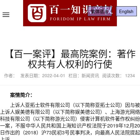
百一知识产权
繁体语言
English
Toggle
FORIDOM IP LAW FIRM
Navigation
【百一案评】最高院案例：著作
权共有人权利的行使
作者：
发表日期：2022-04-01
栏目：新闻资讯
阅读次数：
1234
案情简介：
上诉人亚拓士软件有限公司（以下简称亚拓士公司）因与被
上诉人娱美德有限公司（以下简称娱美德公司）、上海游光网络
科技有限公司（以下简称游光公司）侵害计算机软件著作权纠纷
一案，不服中华人民共和国上海知识产权法院于2019年12月20
日作出的（2018）沪73民初3号民事判决，向最高人民法院提起
上诉。