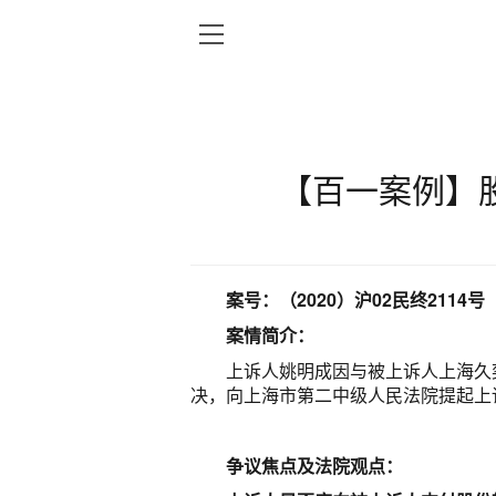
【百一案例】
案号
：
（2020）沪02民终2114号
案情简介：
上诉人姚明成因与被上诉人上海久奕投
决，向上海市第二中级人民法院提起上
争议焦点及法院观点：