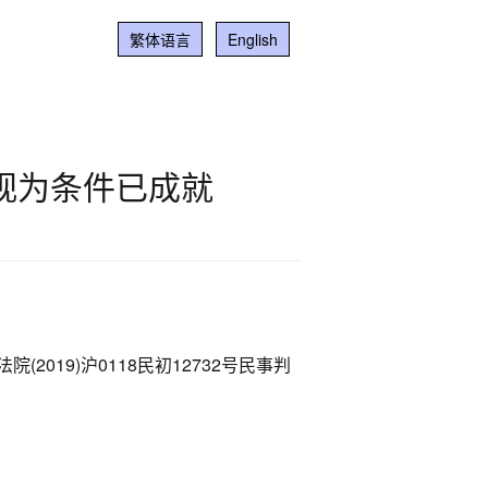
繁体语言
English
视为条件已成就
19)沪0118民初12732号民事判