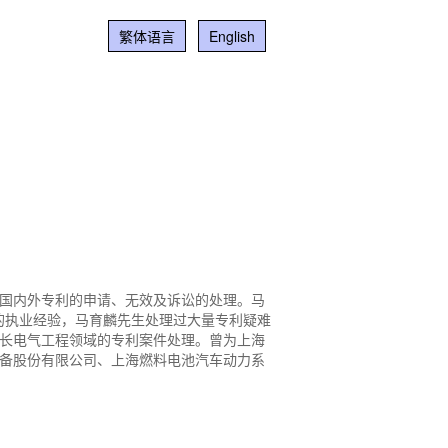
繁体语言
English
国内外专利的申请、无效及诉讼的处理。马
年的执业经验，马育麟先生处理过大量专利疑难
长电气工程领域的专利案件处理。曾为上海
备股份有限公司、上海燃料电池汽车动力系