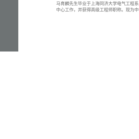
马育麟先生毕业于上海同济大学电气工程系
中心工作，并获得高级工程师职称。
现为中