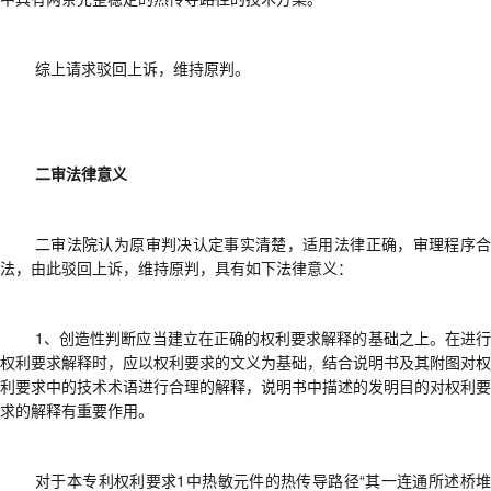
综上请求驳回上诉，维持原判。
二审法律意义
二审法院认为
原审判决认定事实清楚，适用法律正确，审理程序
法，
由此
驳回上诉，维持原判
，具有如下法律意义：
1、
创造性判断应当建立在正确的权利要求解释的基础之上。在进
权利要求解释时，应以权利要求的文义为基础，结合说明书及其附图对权
利要求中的技术术语进行合理的解释
，
说明书中描述的发明目的对权利要
求的解释有重要作用。
对于本专利权利要求
1中热敏元件的热传导路径“其一连通所述桥