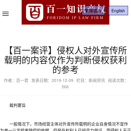
百一知识产权
繁体语言
English
Toggle
FORIDOM IP LAW FIRM
Navigation
【百一案评】侵权人对外宣传所
载明的内容仅作为判断侵权获利
的参考
作者：百一君
发表日期：2019-12-09
栏目：新闻资讯
阅读次数：
566
裁判要旨
一般情况下，市场经营主体对外宣传所载明的企业自身情况不宜作
为单一认定损害赔偿的依据，但是在权利人已经尽力举证，而侵权人无正