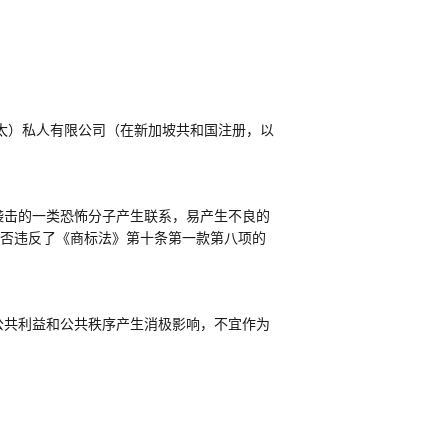
太）私人有限公司（在新加坡共和国注册，以
袭击的一类恐怖分子产生联系，易产生不良的
是否违反了《商标法》第十条第一款第八项的
公共利益和公共秩序产生消极影响，不宜作为