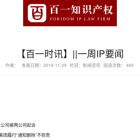
百一知识产权
FORIDOM IP LAW FIRM
【百一时讯】||一周IP要闻
作者：
发表日期：2019-11-29
栏目：新闻资讯
阅读次数：
460
业公司被两公司起诉
美团履行“通知删除”不担责