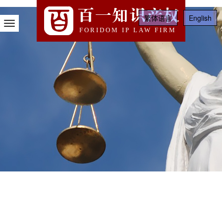
百一知识产权
繁体语言
English
Toggle
FORIDOM IP LAW FIRM
Navigation