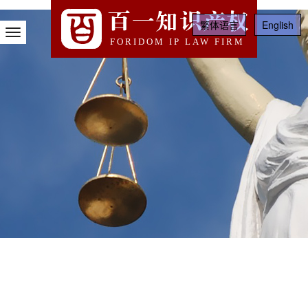
百一知识产权
繁体语言
English
Toggle
FORIDOM IP LAW FIRM
Navigation