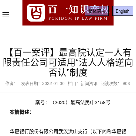
百一知识产权
繁体语言
English
Toggle
FORIDOM IP LAW FIRM
Navigation
【百一案评】最高院认定一人有
限责任公司可适用“法人人格逆向
否认”制度
作者：
发表日期：2022-01-30
栏目：新闻资讯
阅读次数：
908
案号：（2020）最高法民申2158号
案情概述：
华夏银行股份有限公司武汉洪山支行（以下简称华夏银