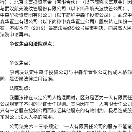
行）、北京长富投资基金（有限合伙）（以下简称长富基金）因
与武汉航天波纹管股份有限公司（以下简称航天波纹管公司）、
中森华投资集团有限公司（以下简称中森华投资公司）、武汉中
森华置业有限公司（以下简称中森华置业公司）股权转让纠纷一
案，不服本院（2019）最高法民终542号民事判决，向最高人民
法院申请再审。
争议焦点和法院观点：
争议焦点：
原判决认定中森华投资公司与中森华置业公司构成人格混
同，是否属法律适用错误。
法院观点：
我国法律在认定公司人格混同时，区分是否为一人有限责任
公司规定了不同的举证责任规则。其原因在于一人有限责任公司
只有一名股东控制公司而缺乏其他股东的有效制约，极易造成股
东对公司法人人格的滥用。
公司法第六十三条规定：“一人有限责任公司的股东不能证