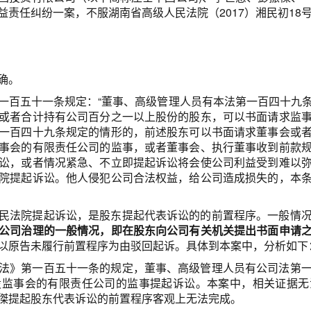
益责任纠纷一案，不服湖南省高级人民法院（2017）湘民初18
确。
一百五十一条规定：“董事、高级管理人员有本法第一百四十九
或者合计持有公司百分之一以上股份的股东，可以书面请求监
一百四十九条规定的情形的，前述股东可以书面请求董事会或
事会的有限责任公司的监事，或者董事会、执行董事收到前款
讼，或者情况紧急、不立即提起诉讼将会使公司利益受到难以
院提起诉讼。他人侵犯公司合法权益，给公司造成损失的，本
民法院提起诉讼，是股东提起代表诉讼的的前置程序。一般情
公司治理的一般情况，即在股东向公司有关机关提出书面申请
以原告未履行前置程序为由驳回起诉。具体到本案中，分析如下
法》第一百五十一条的规定，董事、高级管理人员有公司法第
设监事会的有限责任公司的监事提起诉讼。本案中，相关证据无
傑提起股东代表诉讼的前置程序客观上无法完成。