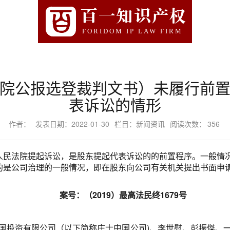
百一知识产权
FORIDOM IP LAW FIRM
院公报选登裁判文书）未履行前
表诉讼的情形
作者：
发表日期：2022-01-30
栏目：新闻资讯
阅读次数：
356
人民法院提起诉讼，是股东提起代表诉讼的的前置程序。一般情
的是公司治理的一般情况，即在股东向公司有关机关提出书面申
案号：（2019）最高法民终1679号
国投资有限公司（以下简称庄士中国公司)、李世慰、彭振傑、