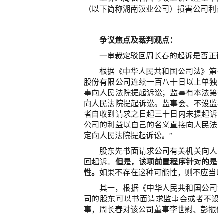
（以下简称湖南汉业公司）损害公司利
争议焦点及裁判观点：
一审裁定驳回周长春的起诉是否正
根据《中华人民共和国公司法》第
股份有限公司连续一百八十日以上单独
事向人民法院提起诉讼；监事有本法第
向人民法院提起诉讼。监事会、不设监
者自收到请求之日起三十日内未提起诉
公司的利益以自己的名义直接向人民法
定向人民法院提起诉讼。”
股东先书面请求公司有关机关向人
回起诉。
但是，该项前置程序针对的是
性。
如果不存在这种可能性，则不应当
其一，根据《中华人民共和国公司
司的股东可以书面请求监事会或者不
事，周长春对该公司董事李世慰、彭振