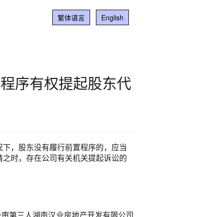
繁体语言
English
置程序有权提起股东代
况下，股东没有履行前置程序的，应当
请之时，存在公司有关机关提起诉讼的
一审第三人湖南汉业房地产开发有限公司