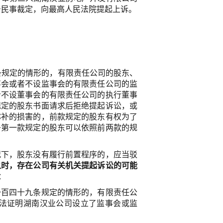
号民事裁定，向最高人民法院提起上诉。
条规定的情形的，有限责任公司的股东、
事会或者不设监事会的有限责任公司的监
者不设董事会的有限责任公司的执行董事
规定的股东书面请求后拒绝提起诉讼，或
弥补的损害的，前款规定的股东有权为了
条第一款规定的股东可以依照前两款的规
况下，股东没有履行前置程序的，应当驳
之时，存在公司有关机关提起诉讼的可能
：
一百四十九条规定的情形的，有限责任公
法证明湖南汉业公司设立了监事会或监