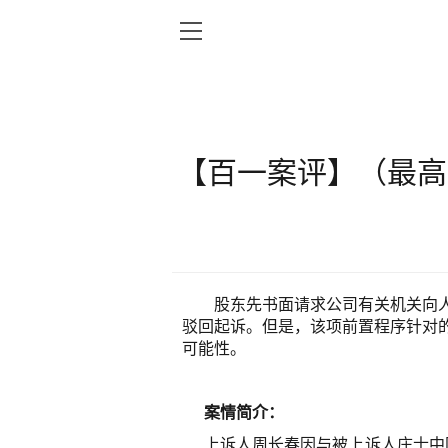
【百一案评】（最高
股东先书面请求公司有关机关向
驳回起诉。但是，该项前置程序针对
可能性。
案情简介：
上诉人周长春因与被上诉人庄士中