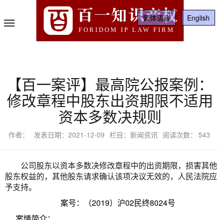
百一知识产权
繁体语言
English
Toggle
FORIDOM IP LAW FIRM
Navigation
【百一案评】最高院公报案例：
修改章程中股东出资期限不适用
资本多数决规则
作者：
发表日期：2021-12-09
栏目：新闻资讯
阅读次数：
543
公司股东以资本多数决修改章程中的出资期限，损害其他
股东权益的，其他股东请求确认该项决议无效的，人民法院应
予支持。
案号：（2019）沪02民终8024号
案情简介：