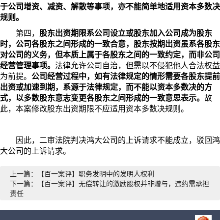
于公司增资、减资、解散等事项，亦不能简单地适用资本多数决
规则。
第四，
股东出资期限系公司设立或股东加入公司成为股东
时，公司各股东之间形成的一致合意，股东按期出资虽系各股东
对公司的义务，但本质上属于各股东之间的一致约定，而非公司
经营管理事项。
法律允许公司自治，但需以不侵犯他人合法权益
为前提。
公司经营过程中，如有法律规定的情形需要各股东提前
出资或加速到期，系源于法律规定，而不能以资本多数决的方
式，以多数股东意志变更各股东之间形成的一致意思表示。
故
此，本案修改股东出资期限不应适用资本多数决规则。
因此，二审法院判决鸿大公司的上诉请求不能成立，驳回鸿
大公司的上诉请求。
上一篇：【百一案评】职务发明中的发明人权利
下一篇：【百一案评】无偿转让的激励股权并非赠与，违约需承担
责任