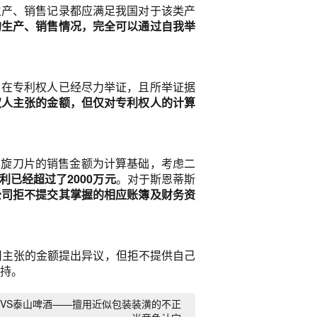
生产、销售记录都应满足我国对于该类产
的生产、销售情况，完全可以通过自我举
。
在专利权人已经尽力举证，且所举证据
权人主张的金额，但仅对专利权人的计算
75的螺旋刀片的销售金额为计算基础，考虑二
已经超过了2000万元
。对于斯恩蒂斯
公司拒不提交其掌握的相应账簿及财务资
司主张的金额提出异议，但拒不提供自己
支持。
VS泰山啤酒——擅用近似包装装潢的不正