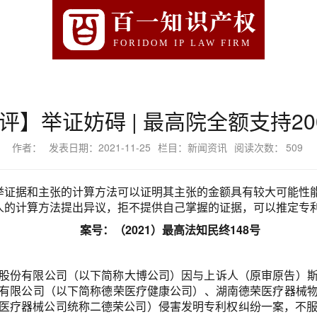
百一知识产权
FORIDOM IP LAW FIRM
评】举证妨碍 | 最高院全额支持20
作者：
发表日期：2021-11-25
栏目：新闻资讯
阅读次数：
509
举证据和主张的计算方法可以证明其主张的金额具有较大可能性
人的计算方法提出异议，拒不提供自己掌握的证据，可以推定专
案号：
（2021）最高法知民终148号
股份有限公司（以下简称大博公司）因与上诉人（原审原告）
有限公司（以下简称德荣医疗健康公司）、湖南德荣医疗器械
疗器械公司统称二德荣公司）侵害发明专利权纠纷一案，不服原审