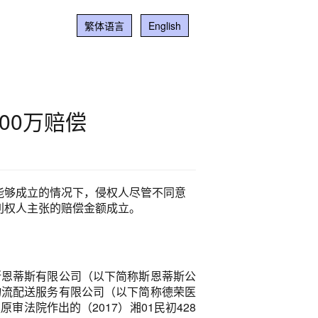
繁体语言
English
00万赔偿
能够成立的情况下，侵权人尽管不同意
利权人主张的赔偿金额成立。
斯恩蒂斯有限公司（以下简称斯恩蒂斯公
物流配送服务有限公司（以下简称德荣医
法院作出的（2017）湘01民初428