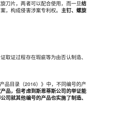
螺旋刀片，两者可以配合使用，而一旦
结
方案，构成侵害涉案专利权。
主钉、螺旋
公证取证过程存在瑕疵等为由否认制造、
品目录（2016）》中，不同编号的产
权产品，但考虑到斯恩蒂斯公司的举证能
博公司就其他编号的产品也实施了制造、