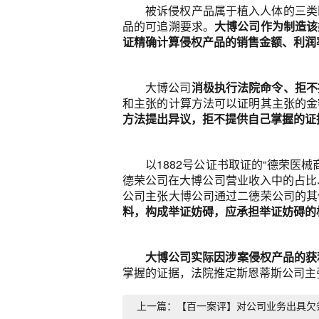
被诉侵权产品属于植入人体的三类
品的可追溯要求。
大博公司作为制造该
证精确计算侵权产品的销售金额、利润
大博公司
消极执行法院命令、拒不
和主张的计算方法可以证明其主张的金
方法提出异议，拒不提供自己掌握的证
以1882号公证书取证的“德荣医械
德荣公司在大博公司营业收入中的占比
公司主张大博公司通过二德荣公司的其
料，构成举证妨碍，应承担举证妨碍的
大博公司实际因涉案侵权产品的获利
掌握的证据，法院推定斯恩蒂斯公司主
上一篇：【百一案评】对公司业务出具欠