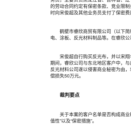
的劳动合同约定有保密条款、竞业限制
时向宋俊超及其他业务员支付了保密费
鹤壁市睿欣商贸有限公司（以下简称
电、涂板、反光材料制品等。在睿欣公
宋俊超自行购买反光布，并以宋翔名
期间，睿欣公司与东北地区客户中，与
反光材料公司遂以侵害商业秘密为由，
偿损失50万元。
裁判要点
关于本案的客户名单是否构成商业
值性”以及“保密措施”。