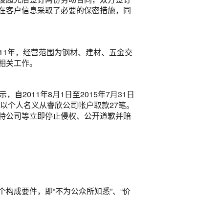
在客户信息采取了必要的保密措施，同
011年，经营范围为钢材、建材、五金交
相关工作。
2011年8月1日至2015年7月31日
以个人名义从睿欣公司帐户取款27笔。
特公司等立即停止侵权、公开道歉并赔
构成要件，即“不为公众所知悉”、“价