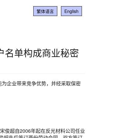
繁体语言
English
户名单构成商业秘密
能为企业带来竞争优势，并经采取保密
宋俊超自2006年起在反光材料公司任业
俊超先后签订两份劳动合同，双方签订