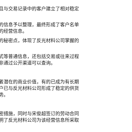
且与交易记录中的客户建立了相对稳定
的信息予以整理，最终形成了客户名单
的经营信息。
的秘密点，体现了反光材料公司掌握的
式等普通信息，还包括交易或往来过程
非通过公开渠道可以查询。
者潜在的商业价值，有的已成为有长期
户已与反光材料公司形成了稳定的供货
势。
密措施，同时与宋俊超签订的劳动合同
明了反光材料公司为该经营信息所采取