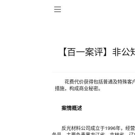
【百一案评】非公
花费代价获得包括普通及特殊客
措施，构成商业秘密。
案情概述
反光材料公司成立于1996年，经
务员，主要负责黑龙江省、吉林省、辽