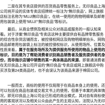
二是在其专卖店提供的百货商品零售服务上，无印良品上海
公司将开设的实体专卖店招牌统一标注为“無印良品”，网上旗舰
店标注名称为“MUJI無印良品”。在统一使用的购物明细单及邮寄
用包装袋上使用“MUJI”“無印良品”等标识。
最后，从商业惯例及相关公众对商品或服务的一般认知来
看。对于涉案“無印良品”专卖店这种主要提供自有品牌零售服务
的综合性杂货店铺而言，被控侵权网店及购物明细单抬头、网购
商品邮寄用包装袋上标注的被控侵权标识，从使用场所、位置及
性质来看，
属于在服务场所及为提供服务所使用的物品上使用的
标识，目的是为了帮助消费者识别商品销售者及服务提供者的身
份，而非指示店铺中销售的某一具体商品的来源
。即普通消费者
在无印良品上海公司开设的“無印良品”专卖店或网上旗舰店中购
买涉及第24类商品时，也不会误认为该商品来源于棉田公司。
一般而言，商标的使用不仅局限于在商品本身上的使用，还
可以包括在商品包装或交易文书上的使用，但基于本案的具体情
况，即无印良品上海公司业已形成的商业模式，其对自有商标使
用的客观状况以及相关公众由此产生的主观认知，法院认为无印