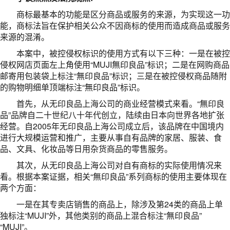
商标最基本的功能是区分商品或服务的来源，为实现这一功
能，商标法旨在保护相关公众不因商标的使用而造成商品或服务
来源的混淆。
本案中，被控侵权标识的使用方式有以下三种：一是在被控
侵权网店页面左上角使用“MUJI無印良品”标识；二是在网购商品
邮寄用包装袋上标注“無印良品”标识；三是在被控侵权商品随附
的购物明细单顶端标注“無印良品”标识。
首先，从无印良品上海公司的商业经营模式来看。“無印良
品”品牌自二十世纪八十年代创立，陆续由日本向世界各地扩张
经营。自2005年无印良品上海公司成立后，该品牌在中国境内
进行大规模运营和推广，主要从事自有品牌的家居、服装、食
品、文具、化妆品等日用杂货商品的零售服务。
其次，从无印良品上海公司对自有商标的实际使用情况来
看。根据本案证据，相关“無印良品”系列商标的使用主要体现在
两个方面：
一是在其专卖店销售的商品上，除涉及第24类的商品上单
独标注“MUJI”外，其他类别的商品上混合标注“無印良品”
“MUJI”。