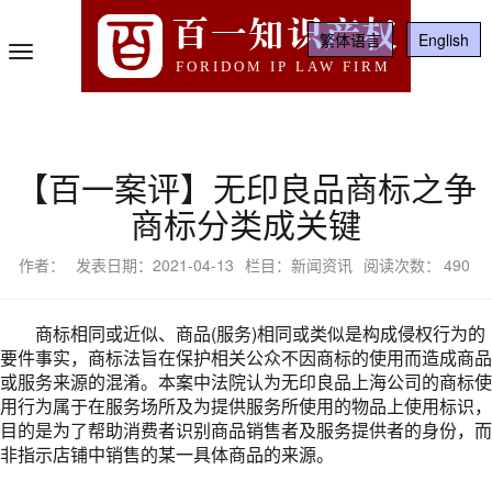
百一知识产权
繁体语言
English
Toggle
FORIDOM IP LAW FIRM
Navigation
【百一案评】无印良品商标之争
商标分类成关键
作者：
发表日期：2021-04-13
栏目：新闻资讯
阅读次数：
490
商标相同或近似、商品(服务)相同或类似是构成侵权行为的
要件事实，商标法旨在保护相关公众不因商标的使用而造成商品
或服务来源的混淆。本案中法院认为无印良品上海公司的商标使
用行为属于在服务场所及为提供服务所使用的物品上使用标识，
目的是为了帮助消费者识别商品销售者及服务提供者的身份，而
非指示店铺中销售的某一具体商品的来源。