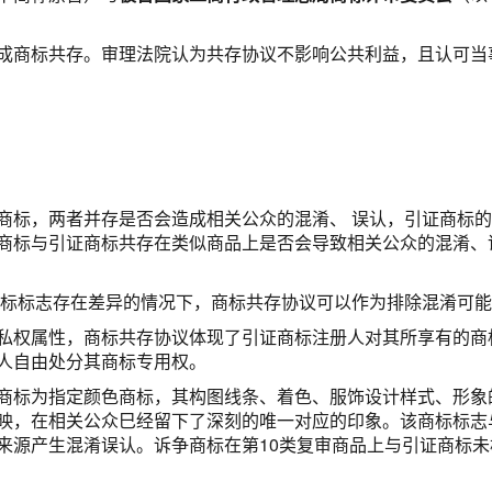
成商标共存。审理法院认为共存协议不影响公共利益，且认可当
商标，两者并存是否会造成相关公众的混淆、 误认，引证商标
商标与引证商标共存在类似商品上是否会导致相关公众的混淆、
标标志存在差异的情况下，商标共存协议可以作为排除混淆可能
私权属性，商标共存协议体现了引证商标注册人对其所享有的商
人自由处分其商标专用权。
商标为指定颜色商标，其构图线条、着色、服饰设计样式、形象
映，在相关公众巳经留下了深刻的唯一对应的印象。该商标标志
来源产生混淆误认。诉争商标在第10类复审商品上与引证商标