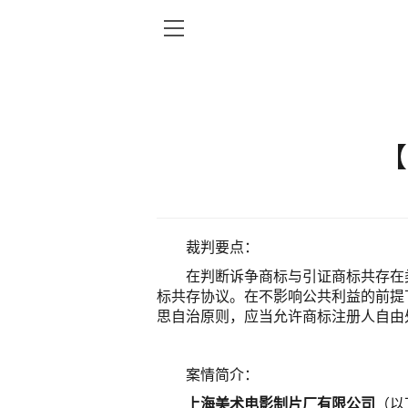
【
裁判要点：
在判断诉争商标与引证商标共存在
标共存协议。在不影响公共利益的前提
思自治原则，应当允许商标注册人自由
案情简介：
上海美术电影制片厂有限公司
（以