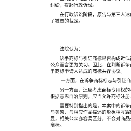
纠纷，提起行政诉讼。
在行政诉讼阶段，原告与第三人达
了被告的裁定。
法院认为：
诉争商标与引证商标是否构成近似
公众而言更为关切。因此，在判断诉争
争商标申请人达成的商标共存协议。
一方面，在诉争商标标志与引证商
另一方面，还应考虑商标专用权的
根据意思自治原则，应当允许商标注册
需要特别指出的是，本案中的诉争
与美感，与相应作品描述的形象相互辉
显，相关公众亦容易区分，不会对商品
商标。