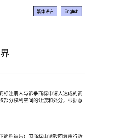
繁体语言
English
边界
商标注册人与诉争商标申请人达成的商
权部分权利空间的让渡和处分，根据意
下简称被告）因商标申请驳回复审行政