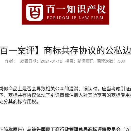
百一知识产权
FORIDOM IP LAW FIRM
百一案评】商标共存协议的公私
作者：
发表日期：2021-01-12
栏目：新闻资讯
阅读次数：
309
类似商品上是否会导致相关公众的混淆、误认时，应当考虑引证
下，商标共存协议体现了引证商标注册人对其所享有的商标专用
处分其商标专用权。
下简称原告）与
被告国家工商行政管理总局商标评审委员会
（以