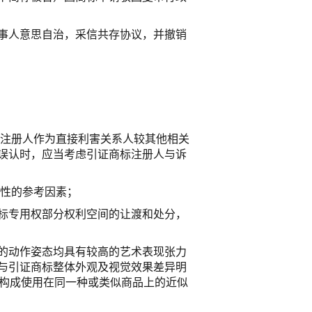
事人意思自治，采信共存协议，并撤销
的注册人作为直接利害关系人较其他相关
误认时，应当考虑引证商标注册人与诉
性的参考因素；
标专用权部分权利空间的让渡和处分，
的动作姿态均具有较高的艺术表现张力
与引证商标整体外观及视觉效果差异明
未构成使用在同一种或类似商品上的近似