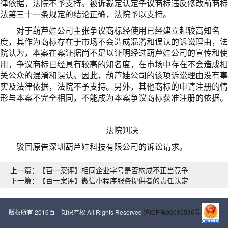
律依据，法院不予支持。被诉裁定认定争议商标违反修改前商标
法第三十一条规定的结论正确，法院予以支持。
对于葫芦娃公司主张争议商标经使用已经建立起较高知名
度，其作为商标存在于市场不会造成混淆和误认的诉讼理由，法
院认为，本案在案证据尚不足以证明经过葫芦娃公司的宣传和使
用，争议商标已经具有较高的知名度，在市场中存在不会造成相
关公众的混淆和误认。因此，葫芦娃公司的该项诉讼理由没有事
实及法律依据，法院不予支持。另外，其他商标的申请注册的情
形与本案不完全相同，不能成为本案争议商标获准注册的依据。
法院判决
驳回原告深圳葫芦娃科技有限公司的诉讼请求。
上一篇：【百一案评】相同企业字号是否构成不正当竞争
下一篇：【百一案评】微信小程序服务提供者的责任认定
版权所有 2016百一知识产权 All Rights Reserved
沪ICP备06010536号