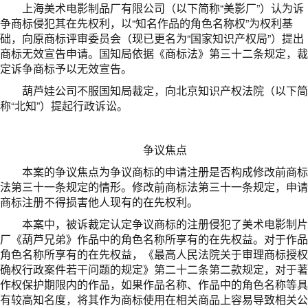
上海美术电影制品厂有限公司（以下简称“美影厂”）认为诉
争商标侵犯其在先权利，以“知名作品的角色名称权”为权利基
础，向原商标评审委员会（现已更名为“国家知识产权局”）提出
商标无效宣告申请。国知局依据《商标法》第三十二条规定，裁
定诉争商标予以无效宣告。
葫芦娃公司不服国知局裁定，向北京知识产权法院（以下简
称“北知”）提起行政诉讼。
争议焦点
本案的争议焦点为争议商标的申请注册是否构成修改前商标
法第三十一条规定的情形。修改前商标法第三十一条规定，申请
商标注册不得损害他人现有的在先权利。
本案中，被诉裁定认定争议商标的注册侵犯了美术电影制片
厂《葫芦兄弟》作品中的角色名称所享有的在先权益。对于作品
角色名称所享有的在先权益，《最高人民法院关于审理商标授权
确权行政案件若干问题的规定》第二十二条第二款规定，对于著
作权保护期限内的作品，如果作品名称、作品中的角色名称等具
有较高知名度，将其作为商标使用在相关商品上容易导致相关公