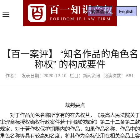
百一知识产权
繁体语言
English
Toggle
FORIDOM IP LAW FIRM
Navigation
【百一案评】 “知名作品的角色名
称权” 的构成要件
作者：
发表日期：2020-12-10
栏目：新闻资讯
阅读次数：
661
裁判要点
对于作品角色名称所享有的在先权益，《最高人民法院关于
审理商标授权确权行政案件若干问题的规定》第二十二条第二款
规定，对于著作权保护期限内的作品，如果作品名称、作品中的
角色名称等具有较高知名度，将其作为商标使用在相关商品上容