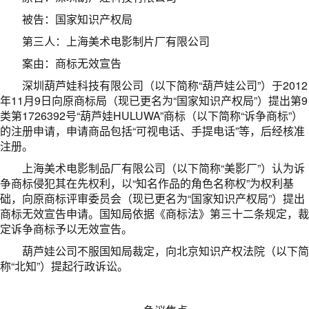
被告：国家知识产权局
第三人：上海美术电影制片厂有限公司
案由：商标无效宣告
深圳葫芦娃科技有限公司（以下简称“葫芦娃公司”）于2012
年11月9日向原商标局（现已更名为“国家知识产权局”）提出第9
类第1726392号“葫芦娃HULUWA”商标（以下简称“诉争商标”）
的注册申请，申请商品包括“可视电话、手提电话”等，后经核准
注册。
上海美术电影制品厂有限公司（以下简称“美影厂”）认为诉
争商标侵犯其在先权利，以“知名作品的角色名称权”为权利基
础，向原商标评审委员会（现已更名为“国家知识产权局”）提出
商标无效宣告申请。国知局依据《商标法》第三十二条规定，裁
定诉争商标予以无效宣告。
葫芦娃公司不服国知局裁定，向北京知识产权法院（以下简
称“北知”）提起行政诉讼。