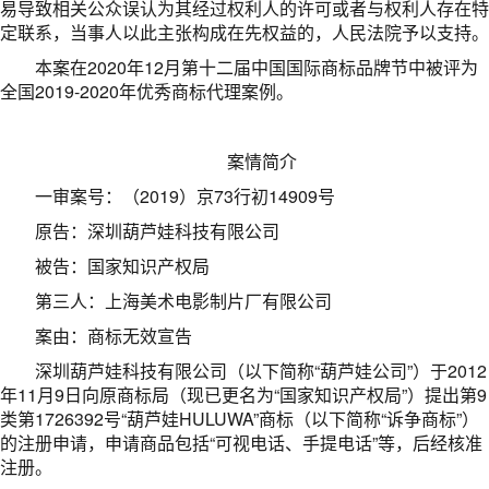
易导致相关公众误认为其经过权利人的许可或者与权利人存在特
定联系，当事人以此主张构成在先权益的，人民法院予以支持。
本案在2020年12月第十二届中国国际商标品牌节中被评为
全国2019-2020年优秀商标代理案例。
案情简介
一审案号：（2019）京73行初14909号
原告：深圳葫芦娃科技有限公司
被告：国家知识产权局
第三人：上海美术电影制片厂有限公司
案由：商标无效宣告
深圳葫芦娃科技有限公司（以下简称“葫芦娃公司”）于2012
年11月9日向原商标局（现已更名为“国家知识产权局”）提出第9
类第1726392号“葫芦娃HULUWA”商标（以下简称“诉争商标”）
的注册申请，申请商品包括“可视电话、手提电话”等，后经核准
注册。