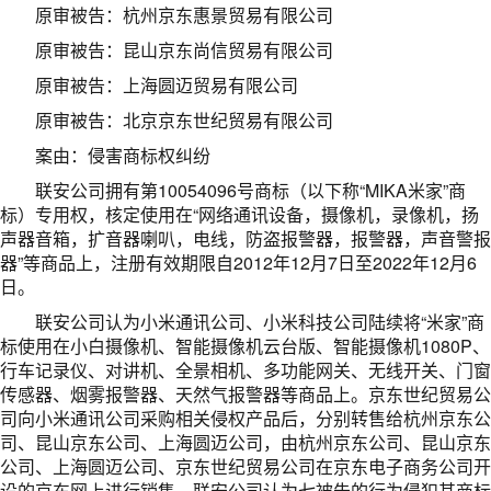
原审被告：杭州京东惠景贸易有限公司
原审被告：昆山京东尚信贸易有限公司
原审被告：上海圆迈贸易有限公司
原审被告：北京京东世纪贸易有限公司
案由：侵害商标权纠纷
联安公司拥有第10054096号商标（以下称“MIKA米家”商
标）专用权，核定使用在“网络通讯设备，摄像机，录像机，扬
声器音箱，扩音器喇叭，电线，防盗报警器，报警器，声音警报
器”等商品上，注册有效期限自2012年12月7日至2022年12月6
日。
联安公司认为小米通讯公司、小米科技公司陆续将“米家”商
标使用在小白摄像机、智能摄像机云台版、智能摄像机1080P、
行车记录仪、对讲机、全景相机、多功能网关、无线开关、门窗
传感器、烟雾报警器、天然气报警器等商品上。京东世纪贸易公
司向小米通讯公司采购相关侵权产品后，分别转售给杭州京东公
司、昆山京东公司、上海圆迈公司，由杭州京东公司、昆山京东
公司、上海圆迈公司、京东世纪贸易公司在京东电子商务公司开
设的京东网上进行销售。联安公司认为七被告的行为侵犯其商标