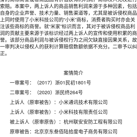
索赔。本案中，两上诉人的商品销售利润来源于多种因素，包括
自身的企业声誉、技术力量、销售渠道等，尤其是被诉侵权商品
上同时使用了小米科技公司的“小米”商标，消费者购买时亦会关
注该些商标的商誉。就“米家”标识而言，其对于被诉侵权商品利
润的贡献主要来源于该标识经过两上诉人的宣传和使用积累的商
誉。该部分商品利润与被诉侵权行为之间欠缺直接因果关系，故
一审判决以侵权人的获利计算赔偿数额依据不充分。二审予以纠
正。
案情简介
一审案号：（2017）浙01民初1801号
二审案号：（2020）浙民终264号
上诉人（原审被告）：小米通讯技术有限公司
上诉人（原审被告）：小米科技有限责任公司
被上诉人（原审原告）：杭州联安安防工程有限公司
原审被告：北京京东叁佰陆拾度电子商务有限公司