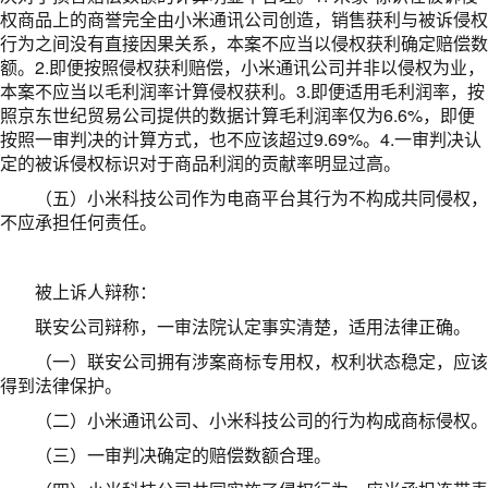
权商品上的商誉完全由小米通讯公司创造，销售获利与被诉侵权
行为之间没有直接因果关系，本案不应当以侵权获利确定赔偿数
额。2.即便按照侵权获利赔偿，小米通讯公司并非以侵权为业，
本案不应当以毛利润率计算侵权获利。3.即便适用毛利润率，按
照京东世纪贸易公司提供的数据计算毛利润率仅为6.6%，即便
按照一审判决的计算方式，也不应该超过9.69%。4.一审判决认
定的被诉侵权标识对于商品利润的贡献率明显过高。
（五）小米科技公司作为电商平台其行为不构成共同侵权，
不应承担任何责任。
被上诉人辩称：
联安公司辩称，一审法院认定事实清楚，适用法律正确。
（一）联安公司拥有涉案商标专用权，权利状态稳定，应该
得到法律保护。
（二）小米通讯公司、小米科技公司的行为构成商标侵权。
（三）一审判决确定的赔偿数额合理。