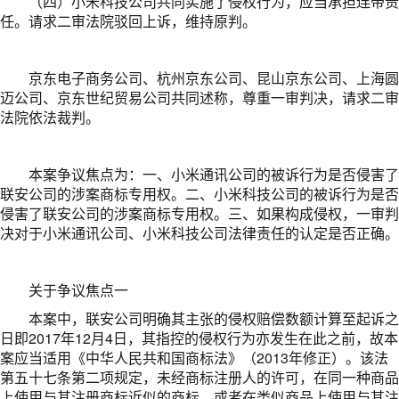
（四）小米科技公司共同实施了侵权行为，应当承担连带责
任。请求二审法院驳回上诉，维持原判。
京东电子商务公司、杭州京东公司、昆山京东公司、上海圆
迈公司、京东世纪贸易公司共同述称，尊重一审判决，请求二审
法院依法裁判。
本案争议焦点为：一、小米通讯公司的被诉行为是否侵害了
联安公司的涉案商标专用权。二、小米科技公司的被诉行为是否
侵害了联安公司的涉案商标专用权。三、如果构成侵权，一审判
决对于小米通讯公司、小米科技公司法律责任的认定是否正确。
关于争议焦点一
本案中，联安公司明确其主张的侵权赔偿数额计算至起诉之
日即2017年12月4日，其指控的侵权行为亦发生在此之前，故本
案应当适用《中华人民共和国商标法》（2013年修正）。该法
第五十七条第二项规定，未经商标注册人的许可，在同一种商品
上使用与其注册商标近似的商标，或者在类似商品上使用与其注