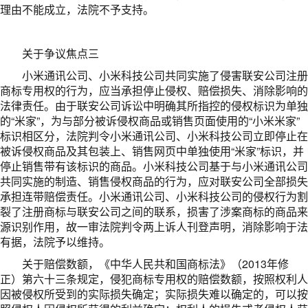
理由不能成立，法院不予支持。
关于争议焦点三
小米通讯公司、小米科技公司共同实施了侵害联安公司注册
商标专用权的行为，应当承担停止侵权、赔偿损失、消除影响的
法律责任。由于联安公司诉讼中明确其所指控的侵权标识为单独
的“米家”，为与部分被诉侵权商品或销售页面使用的“小米米家”
标识相区分，法院判令小米通讯公司、小米科技公司立即停止在
被诉侵权商品及其包装上、销售网页中单独使用“米家”标识，并
停止销售带有该标识的商品。小米科技公司基于与小米通讯公司
共同实施的制造、销售侵权商品的行为，应对联安公司全部损失
承担连带赔偿责任。小米通讯公司、小米科技公司的侵权行为割
裂了注册商标与联安公司之间的联系，损害了涉案商标的商品来
源识别作用，故一审法院判令两上诉人刊登声明，消除影响于法
有据，法院予以维持。
关于赔偿数额，《中华人民共和国商标法》（2013年修
正）第六十三条规定，侵犯商标专用权的赔偿数额，按照权利人
因被侵权所受到的实际损失确定；实际损失难以确定的，可以按