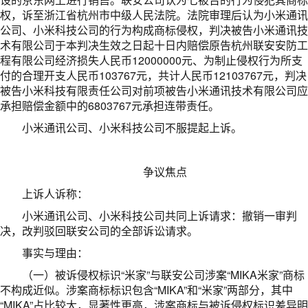
权，诉至浙江省杭州市中级人民法院。法院审理后认为小米通讯
公司、小米科技公司的行为构成商标侵权，判决被告小米通讯技
术有限公司于本判决生效之日起十日内赔偿原告杭州联安安防工
程有限公司经济损失人民币12000000元、为制止侵权行为所支
付的合理开支人民币103767元，共计人民币12103767元，判决
被告小米科技有限责任公司对前项被告小米通讯技术有限公司应
承担赔偿金额中的6803767元承担连带责任。
小米通讯公司、小米科技公司不服提起上诉。
争议焦点
上诉人诉称：
小米通讯公司、小米科技公司共同上诉请求：撤销一审判
决，改判驳回联安公司的全部诉讼请求。
事实与理由：
（一）被诉侵权标识“米家”与联安公司涉案“MIKA米家”商标
不构成近似。涉案商标标识包含“MIKA”和“米家”两部分，其中
“MIKA”占比较大，显著性更高，涉案商标与被诉侵权标识差异明