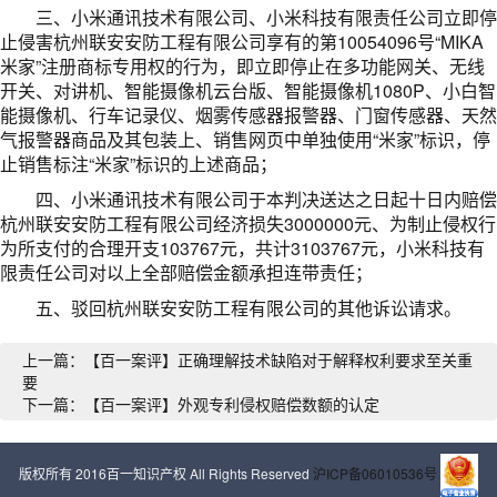
三、小米通讯技术有限公司、小米科技有限责任公司立即停
止侵害杭州联安安防工程有限公司享有的第10054096号“MIKA
米家”注册商标专用权的行为，即立即停止在多功能网关、无线
开关、对讲机、智能摄像机云台版、智能摄像机1080P、小白智
能摄像机、行车记录仪、烟雾传感器报警器、门窗传感器、天然
气报警器商品及其包装上、销售网页中单独使用“米家”标识，停
止销售标注“米家”标识的上述商品；
四、小米通讯技术有限公司于本判决送达之日起十日内赔偿
杭州联安安防工程有限公司经济损失3000000元、为制止侵权行
为所支付的合理开支103767元，共计3103767元，小米科技有
限责任公司对以上全部赔偿金额承担连带责任；
五、驳回杭州联安安防工程有限公司的其他诉讼请求。
上一篇：【百一案评】正确理解技术缺陷对于解释权利要求至关重
要
下一篇：【百一案评】外观专利侵权赔偿数额的认定
版权所有 2016百一知识产权 All Rights Reserved
沪ICP备06010536号