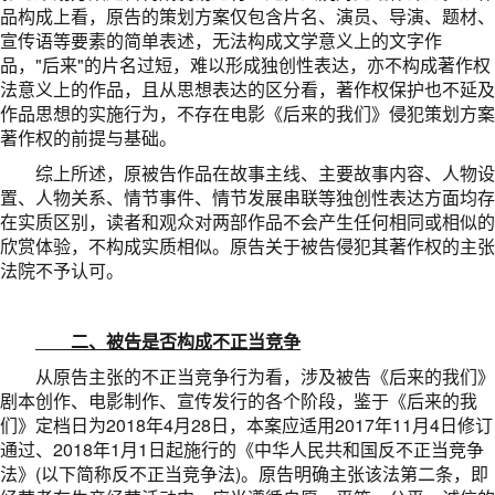
品构成上看，原告的策划方案仅包含片名、演员、导演、题材、
宣传语等要素的简单表述，无法构成文学意义上的文字作
品，"后来"的片名过短，难以形成独创性表达，亦不构成著作权
法意义上的作品，且从思想表达的区分看，著作权保护也不延及
作品思想的实施行为，不存在电影《后来的我们》侵犯策划方案
著作权的前提与基础。
综上所述，原被告作品在故事主线、主要故事内容、人物设
置、人物关系、情节事件、情节发展串联等独创性表达方面均存
在实质区别，读者和观众对两部作品不会产生任何相同或相似的
欣赏体验，不构成实质相似。原告关于被告侵犯其著作权的主张
法院不予认可。
二、被告是否构成不正当竞争
从原告主张的不正当竞争行为看，涉及被告《后来的我们》
剧本创作、电影制作、宣传发行的各个阶段，鉴于《后来的我
们》定档日为2018年4月28日，本案应适用2017年11月4日修订
通过、2018年1月1日起施行的《中华人民共和国反不正当竞争
法》(以下简称反不正当竞争法)。原告明确主张该法第二条，即