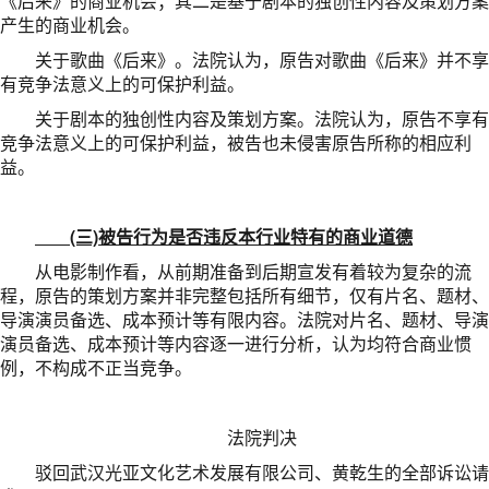
《后来》的商业机会；其二是基于剧本的独创性内容及策划方案
产生的商业机会。
关于歌曲《后来》。法院认为，原告对歌曲《后来》并不享
有竞争法意义上的可保护利益。
关于剧本的独创性内容及策划方案。法院认为，原告不享有
竞争法意义上的可保护利益，被告也未侵害原告所称的相应利
益。
(三)被告行为是否违反本行业特有的商业道德
从电影制作看，从前期准备到后期宣发有着较为复杂的流
程，原告的策划方案并非完整包括所有细节，仅有片名、题材、
导演演员备选、成本预计等有限内容。法院对片名、题材、导演
演员备选、成本预计等内容逐一进行分析，认为均符合商业惯
例，不构成不正当竞争。
法院判决
驳回武汉光亚文化艺术发展有限公司、黄乾生的全部诉讼请