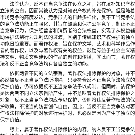
法院认为，反不正当竞争法在设立之初，旨在填补知识产权
立法的空白，因而常被认为是对知识产权的补充保护。但是随着
市场竞争的高度发达，竞争形式的日趋多样化，反不正当竞争法
的竞争法功能正在强化，其旨在鼓励和保护公平竞争，制止不正
当竞争行为，保护经营者和消费者的合法权益，实现了从权益辅
助保护法到行为规制法的过渡，区别于传统知识产权保护的独立
功能日趋重要。而著作权法，旨在保护文学、艺术和科学作品作
者的著作权，以及与著作权有关的权益，鼓励有益于社会主义精
神文明、物质文明建设的作品的创作和传播，就此而言，著作权
法和反不正当竞争法均有各自独立的功能。
依据两者不同的立法宗旨，著作权法排除保护的对象，并不
必然被反不正当竞争法所排除，只要符合反不正当竞争法独立的
保护价值，仍可依据反不正当竞争法予以规制。但同时，该保护
是因两者不同立法宗旨所产生，并不意味着著作权法排除保护之
对象，反不正当竞争法均应予以保护，否则将违反著作权法的保
护政策，不适当的妨害创作自由，因此，当反不正当竞争法对著
作权法排除保护的对象进行保护时，也必然是因为产生了独立的
保护价值。
综上，属于著作权法排除保护的内容，纳入反不正当竞争法