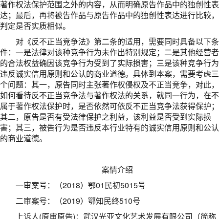
著作权法保护范围之外的内容，从而明确原告作品中的独创性表
达；最后，再将被告作品与原告作品中的独创性表达进行比较，
判定是否实质相似。
对《反不正当竞争法》第二条的适用，需要同时具备以下条
件：一是法律对该种竞争行为未作出特别规定；二是其他经营者
的合法权益确因该竞争行为受到了实际损害；三是该种竞争行为
违反诚实信用原则和公认的商业道德。具体到本案，需要考虑三
个问题：其一，原告同时主张著作权侵权及不正当竞争，对此，
如何看待反不正当竞争法与著作权法的关系，就同一行为，在不
属于著作权法保护时，是否依然可依反不正当竞争法获得保护；
其二，原告是否有受法律保护之利益，该利益是否受到实际损
害；其三，被告行为是否违反本行业特有的诚实信用原则和公认
的商业道德。
案情介绍
一审案号：（2018）鄂01民初5015号
二审案号：（2019）鄂知民终510号
上诉人(原审原告)：武汉光亚文化艺术发展有限公司（简称