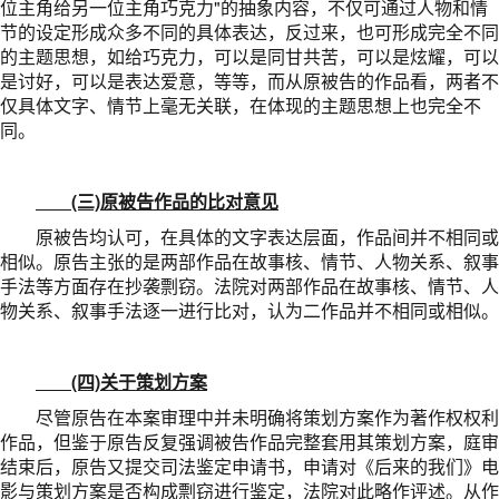
位主角给另一位主角巧克力"的抽象内容，不仅可通过人物和情
节的设定形成众多不同的具体表达，反过来，也可形成完全不同
的主题思想，如给巧克力，可以是同甘共苦，可以是炫耀，可以
是讨好，可以是表达爱意，等等，而从原被告的作品看，两者不
仅具体文字、情节上毫无关联，在体现的主题思想上也完全不
同。
(三)原被告作品的比对意见
原被告均认可，在具体的文字表达层面，作品间并不相同或
相似。原告主张的是两部作品在故事核、情节、人物关系、叙事
手法等方面存在抄袭剽窃。法院对两部作品在故事核、情节、人
物关系、叙事手法逐一进行比对，认为二作品并不相同或相似。
(四)关于策划方案
尽管原告在本案审理中并未明确将策划方案作为著作权权利
作品，但鉴于原告反复强调被告作品完整套用其策划方案，庭审
结束后，原告又提交司法鉴定申请书，申请对《后来的我们》电
影与策划方案是否构成剽窃进行鉴定，法院对此略作评述。从作