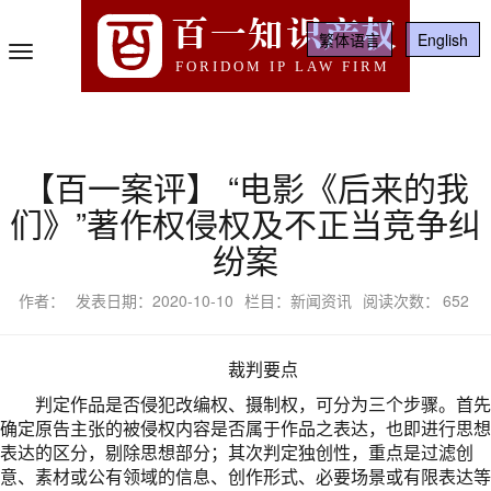
百一知识产权
繁体语言
English
Toggle
FORIDOM IP LAW FIRM
Navigation
【百一案评】 “电影《后来的我
们》”著作权侵权及不正当竞争纠
纷案
作者：
发表日期：2020-10-10
栏目：新闻资讯
阅读次数：
652
裁判要点
判定作品是否侵犯改编权、摄制权，可分为三个步骤。首先
确定原告主张的被侵权内容是否属于作品之表达，也即进行思想
表达的区分，剔除思想部分；其次判定独创性，重点是过滤创
意、素材或公有领域的信息、创作形式、必要场景或有限表达等