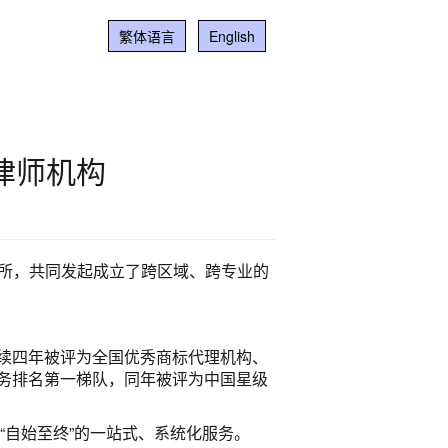
繁体语言
English
律师机构
8
务所，共同发起成立了跨区域、跨专业的
续四年被评为全国优秀商标代理机构、
服务排名第一梯队，同年被评为中国星级
“自始至终”的一站式、系统化服务。