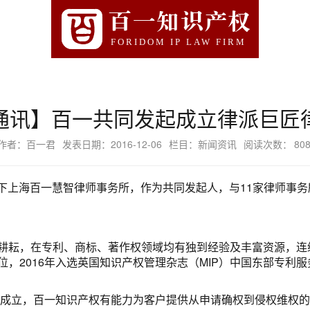
百一知识产权
FORIDOM IP LAW FIRM
通讯】百一共同发起成立律派巨匠
作者：百一君
发表日期：2016-12-06
栏目：新闻资讯
阅读次数：
80
权旗下上海百一慧智律师事务所，作为共同发起人，与11家律师事
耕耘，在专利、商标、著作权领域均有独到经验及丰富资源，连
，2016年入选英国知识产权管理杂志（MIP）中国东部专利
所成立，百一知识产权有能力为客户提供从申请确权到侵权维权的