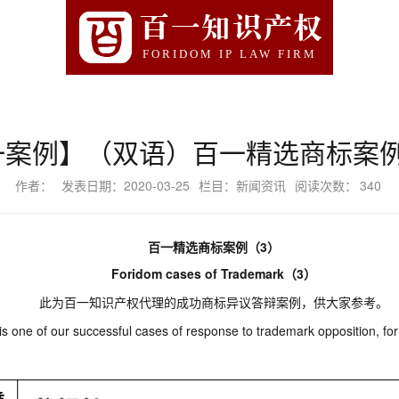
百一知识产权
FORIDOM IP LAW FIRM
一案例】（双语）百一精选商标案例
作者：
发表日期：2020-03-25
栏目：新闻资讯
阅读次数：
340
百一精选商标案例（
3）
Foridom
cases of Trademark
（
3）
此为百一知识产权代理的成功商标异议答辩案例，供大家参考。
is one of our
successful
cases of response to
trademark
opposition
, fo