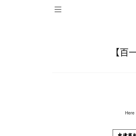
【百
Here