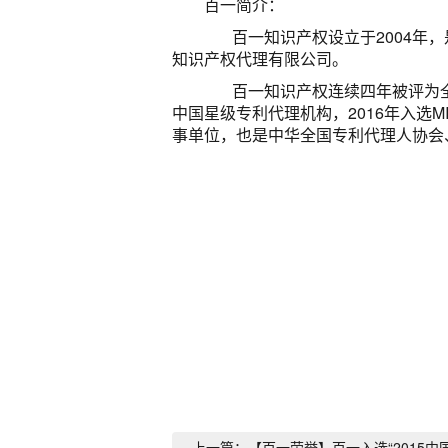
百一简介：
百一知识产权设立于2004年，
知识产权代理有限公司。
百一知识产权连续四年被评为全国
中国星级专利代理机构，2016年入选
事单位，也是中华全国专利代理人协会
上一篇：【百一荣誉】百一入选“2015