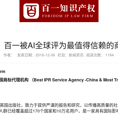
百一知识产权
FORIDOM IP LAW FIRM
】百一被AI全球评为最值得信赖的
作者：
发表日期：2016-12-06
栏目：新闻资讯
阅读次数：
1184
irm
中国商标代理机构
（Best IPR Service Agency -China & Most T
隶属于英国出版社，致力于提供严谨的报告和研究，以传播高质量的
人群已经覆盖超过170个国家和10万名用户，是一家具有国际影