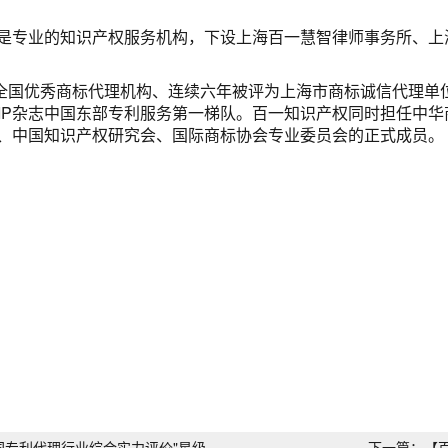
是专业的知识产权服务机构，下设上海百一慧智律师事务所、上
优秀商标代理机构、连续六年被评为上海市商标诚信代理单位，
MIP杂志中国东部专利服务第一梯队。百一知识产权同时担任中
、中国知识产权研究会、国际商标协会专业委员会的正式成员。
中国专利代理行业综合实力评价"星级
下一篇：【