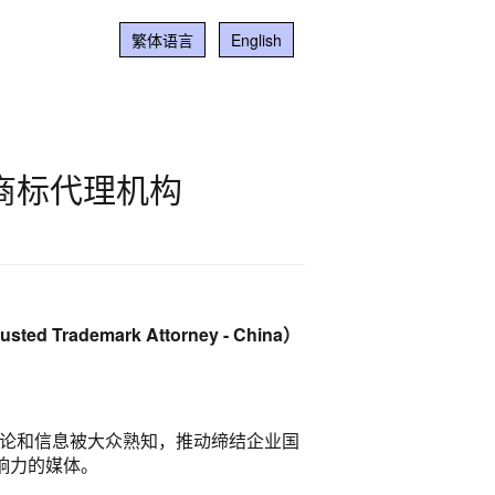
繁体语言
English
商标代理机构
rusted Trademark Attorney - China）
社论和信息被大众熟知，推动缔结企业国
响力的媒体。