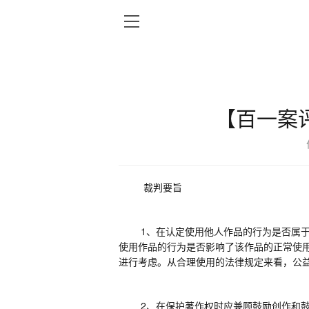
【百一案
裁判要旨
1
、
在认定使用他人作品的行为是否属
使用作品的行为是否影响了该作品的正常使
进行考虑
。
从合理使用的法律规定来看，公
2
、
在保护著作权时应兼顾鼓励创作和