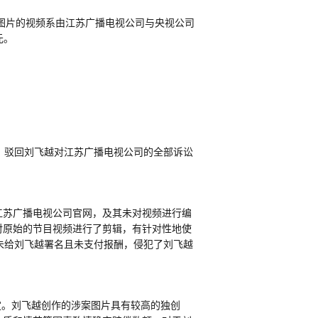
图片的视频系由江苏广播电视公司与央视公司
元。
，驳回刘飞越对江苏广播电视公司的全部诉讼
江苏广播电视公司官网，及其未对视频进行编
对原始的节目视频进行了剪辑，有针对性地使
未给刘飞越署名且未支付报酬，侵犯了刘飞越
定。刘飞越创作的涉案图片具有较高的独创