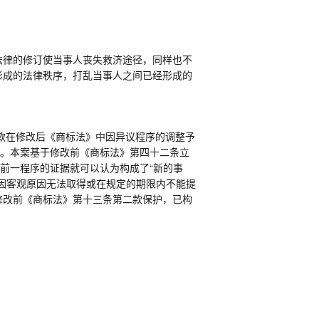
法律的修订使当事人丧失救济途径，同样也不
形成的法律秩序，打乱当事人之间已经形成的
款在修改后《商标法》中因异议程序的调整予
定。本案基于修改前《商标法》第四十二条立
前一程序的证据就可以认为构成了“新的事
因客观原因无法取得或在规定的期限内不能提
修改前《商标法》第十三条第二款保护，已构