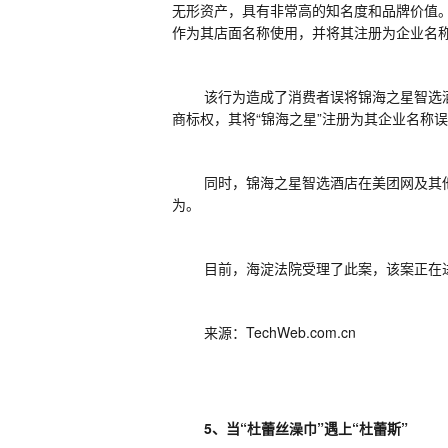
无形资产，具有非常高的知名度和品牌价值。
作为其店面名称使用，并将其注册为企业名
该行为造成了消费者误将锦海之星智选
商标权，其将“锦海之星”注册为其企业名称
同时，锦海之星智选酒店在美团网及其
为。
目前，海淀法院受理了此案，该案正在
来源：
TechWeb.com.cn
5、当“杜蕾丝澡巾”遇上“杜蕾斯”