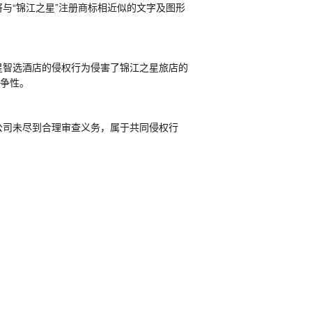
与“锦江之星”注册商标相近似的文字及图形
星智选酒店的侵权行为侵害了锦江之星旅店的
竞争性。
公司未尽到合理审查义务，属于共同侵权行