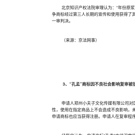
北京知识产权法院审理认为：
“年份原
争商标经过第三人长期的宣传和使用获得了
一审判决。
（来源：京法网事）
3、
“孔孟”
商标因
不良社会影响
复审被
申请人郑州小夫子文化传媒有限公司对
性，使用在指定商品上不会造成不良影响，
申请商标也应当获得注册。申请人在复审程