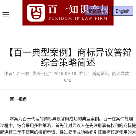
百一知识产权
繁体语言
English
Toggle
FORIDOM IP LAW FIRM
Navigation
【百一典型案例】商标异议答辩
综合策略简述
作者：百一君
发表日期：2019-09-16
栏目：新闻资讯
阅读次数：
642
百一视角
本案为百一代理的商标异议答辩成功的典型案例。百一在案件处理
过程中，综合采用多种策略，首先针对异议人在先注册享有权利的商标提
起连续三年不使用的撤销申请，经过复审成功撤销引证商标核定使用的大