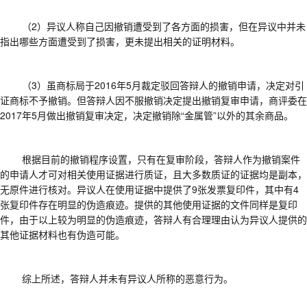
（
2）异议人称自己因撤销遭受到了各方面的损害，但在异议中并未
指出哪些方面遭受到了损害，更未提出相关的证明材料。
（
3）虽商标局于2016年5月裁定驳回答辩人的撤销申请，决定对引
证商标不予撤销。但答辩人因不服撤销决定提出撤销复审申请，商评委在
2017年5月做出撤销复审决定，决定撤销除“金属管”以外的其余商品。
根据目前的撤销程序设置，只有在复审阶段，答辩人作为撤销案件
的申请人才可对相关使用证据进行质证，且大多数质证的证据均是副本，
无原件进行核对。异议人在使用证据中提供了
9张发票复印件，其中有4
张复印件存在明显的伪造痕迹。提供的其他使用证据的文件同样是复印
件，由于以上较为明显的伪造痕迹，答辩人有合理理由认为异议人提供的
其他证据材料也有伪造可能。
综上所述，答辩人并未有异议人所称的恶意行为。