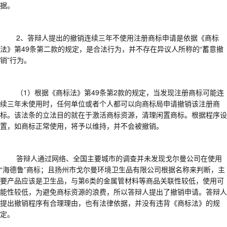
据。
2、答辩人提出的撤销连续三年不使用注册商标申请是依据《商标
法》第49条第二款的规定，是合法行为，并不存在异议人所称的“蓄意撤
销”行为。
（
1）根据《商标法》第49条第2款的规定，当发现注册商标可能连
续三年未使用时，任何单位或者个人都可以向商标局申请撤销该注册商
标。该法条的立法目的就在于激活商标资源，清理闲置商标。根据程序设
置，如商标正常使用，将予以维持，并不会被撤销。
答辩人通过网络、全国主要城市的调查并未发现戈尔曼公司在使用
“海德鲁”商标；且扬州市戈尔曼环境卫生品有限公司根据名称来判断，主
要产品应该是卫生品，与第6类的金属管材料等商品关联性较低，使用可
能性较低，为避免商标资源的浪费，所以答辩人提出了撤销申请。答辩人
提出撤销程序有合理理由，也有法律依据，并没有违背《商标法》的规
定。