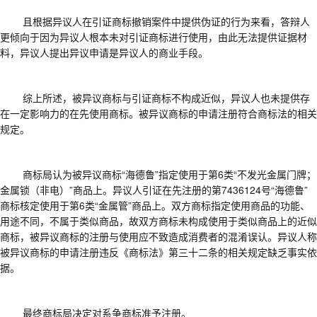
且根据异议人在引证商标撤销案件中提供伪证的行为来看，答辩人
更倾向于因为异议人根本未对引证商标进行使用，由此无法提供证据材
料，异议人提出异议申请是异议人的商业手段。
综上所述，被异议商标与引证商标不构成近似，异议人也未提供存
在一定影响力的在先使用商标。被异议商标的申请注册符合商标法的相关
规定。
商标局认为被异议商标
“海德鲁”指定使用于第6类“不发光金属门牌；
金属锁（非电）”商品上。异议人引证在先注册的第7436124号“海德鲁”
商标核定使用于第6类“金属管”商品上。双方商标指定使用商品的功能、
用途不同，不属于类似商品，故双方商标未构成使用于类似商品上的近似
商标，被异议商标的注册与使用应不致造成消费者的混淆误认。异议人称
被异议商标的申请注册违反《商标法》第三十二条的相关规定缺乏事实依
据。
最终商标局决定对系争商标准予注册。