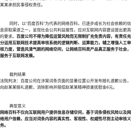
某某承担民事侵权责任。
同时，以
“百度百科”为代表的网络百科，已逐步成长为社会依赖的信
息获取渠道之一，呈现社会公共利益属性，应对互联网内容建设提出更高
的要求。
百度公司不得为降低运营风险而无限制扩充免责内容，有责任充
分运用互联网技术提高审核系统的逻辑判断、运算能力，辅之增强人工审
核力度，营造风清气朗的网络空间，让网络百科类产品真正服务于社会，
服务于互联网发展。
裁判结果
法院判决：百度公司在涉案词条页面的显著位置公开发布赔礼道歉公告，
向赵某某赔礼道歉，消除影响并赔偿赵某某精神损害抚慰金
6元。
典型意义
网络百科不仅向互联网用户提供信息存储空间，基于词条侵权风险以及网
络用户信赖，应当对词条内容的真实性、客观性、权威性尽到主动审核义
务。