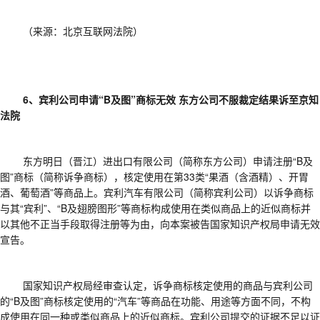
（来源：北京互联网法院）
6、宾利公司申请“B及图”商标无效 东方公司不服裁定结果诉至京知
法院
东方明日（晋江）进出口有限公司（简称东方公司）申请注册
“B及
图”商标（简称诉争商标），核定使用在第33类“果酒（含酒精）、开胃
酒、葡萄酒”等商品上。宾利汽车有限公司（简称宾利公司）以诉争商标
与其“宾利”、“B及翅膀图形”等商标构成使用在类似商品上的近似商标并
以其他不正当手段取得注册等为由，向本案被告国家知识产权局申请无效
宣告。
国家知识产权局经审查认定，诉争商标核定使用的商品与宾利公司
的
“B及图”商标核定使用的“汽车”等商品在功能、用途等方面不同，不构
成使用在同一种或类似商品上的近似商标。宾利公司提交的证据不足以证