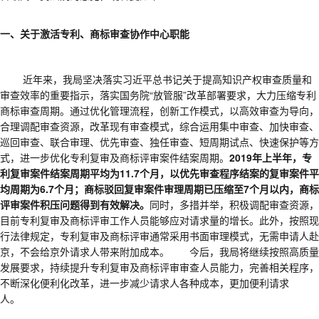
一、关于激活专利、商标审查协作中心职能
近年来，我局坚决落实习近平总书记关于提高知识产权审查质量和
审查效率的重要指示，落实国务院
“放管服”改革部署要求，大力压缩专利
商标审查周期。通过优化管理流程，创新工作模式，以高效审查为导向，
合理调配审查资源，改革现有审查模式，综合运用集中审查、加快审查、
巡回审查、联合审理、优先审查、独任审查、短周期试点、快速保护等方
式，进一步优化专利复审及商标评审案件结案周期。
2019年上半年，专
利复审案件结案周期平均为11.7个月，以优先审查程序结案的复审案件平
均周期为6.7个月；商标驳回复审案件审理周期已压缩至7个月以内，商标
评审案件积压问题得到有效解决。
同时，多措并举，积极调配审查资源，
目前专利复审及商标评审工作人员能够应对请求量的增长。此外，按照现
行法律规定，专利复审及商标评审通常采用书面审理模式，无需申请人赴
京，不会给京外请求人带来附加成本。 今后，我局将继续按照高质量
发展要求，持续提升专利复审及商标评审审查人员能力，完善相关程序，
不断深化便利化改革，进一步减少请求人各种成本，更加便利请求
人。