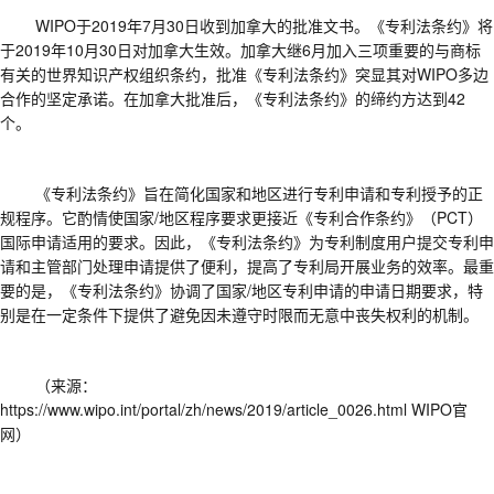
WIPO于2019年7月30日收到加拿大的批准文书。《专利法条约》将
于2019年10月30日对加拿大生效。加拿大继6月加入三项重要的与商标
有关的世界知识产权组织条约，批准《专利法条约》突显其对WIPO多边
合作的坚定承诺。在加拿大批准后，《专利法条约》的缔约方达到42
个。
《专利法条约》旨在简化国家和地区进行专利申请和专利授予的正
规程序。它酌情使国家
/地区程序要求更接近《专利合作条约》（PCT）
国际申请适用的要求。因此，《专利法条约》为专利制度用户提交专利申
请和主管部门处理申请提供了便利，提高了专利局开展业务的效率。最重
要的是，《专利法条约》协调了国家/地区专利申请的申请日期要求，特
别是在一定条件下提供了避免因未遵守时限而无意中丧失权利的机制。
（来源：
https://www.wipo.int/portal/zh/news/2019/article_0026.html
WIPO官
网）