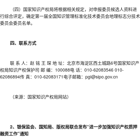
（四）国家知识产权局将根据相关规定，对申报委员候选人资料进
行综合评定，确定第一届全国知识管理标准化技术委员会地理标志分技术
委员会委员名单。
四、联系方式
联
系
人：赵
铭
王
琛
地 址：北京市海淀区西土城路6号国家知识产
权局知识产权保护司 邮 编：100088电 话：010-62083546 010-
62086894传 真：010-62083171电子邮箱：pgi@sipo.gov.cn
（来源：国家知识产权局网站）
2、银保监会、国知局、版权局联合发布“进一步加强知识产权质押
融资工作”通知