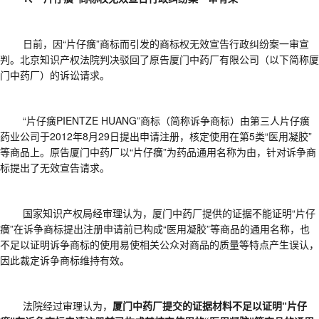
日前，因
“片仔癀”商标而引发的商标权无效宣告行政纠纷案一审宣
判。北京知识产权法院判决驳回了原告厦门中药厂有限公司（以下简称厦
门中药厂）的诉讼请求。
“片仔癀PIENTZE HUANG”商标（简称诉争商标）由第三人片仔癀
药业公司于2012年8月29日提出申请注册，核定使用在第5类“医用凝胶”
等商品上。原告厦门中药厂以“片仔癀”为药品通用名称为由，针对诉争商
标提出了无效宣告请求。
国家知识产权局经审理认为，厦门中药厂提供的证据不能证明
“片仔
癀”在诉争商标提出注册申请前已构成“医用凝胶”等商品的通用名称，也
不足以证明诉争商标的使用易使相关公众对商品的质量等特点产生误认，
因此裁定诉争商标维持有效。
法院经过审理认为，
厦门中药厂提交的证据材料不足以证明
“片仔