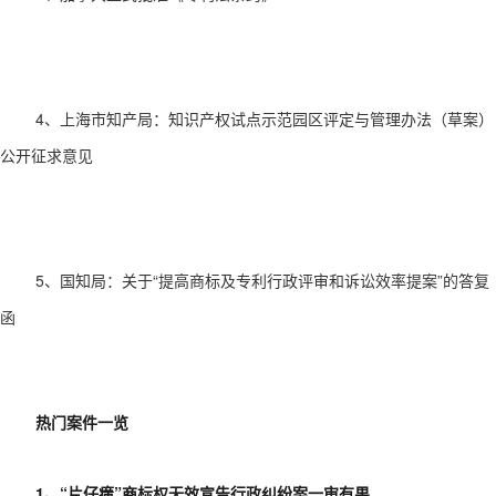
4、
上海市知产局：知识产权试点示范园区评定与管理办法（草案）
公开征求意见
5、国知局：关于“提高商标及专利行政评审和诉讼效率提案”的答复
函
热门案件一览
1、“片仔癀”商标权无效宣告行政纠纷案一审有果