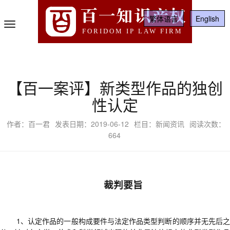
百一知识产权
繁体语言
English
Toggle
FORIDOM IP LAW FIRM
Navigation
【百一案评】新类型作品的独创
性认定
作者：百一君
发表日期：2019-06-12
栏目：新闻资讯
阅读次数：
664
裁判要旨
1、
认定作品的一般构成要件与法定作品类型判断的顺序并无先后