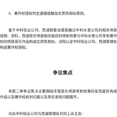
3、著作权侵权判定遵循接触加实质性相似原则。
鉴于
中科恒业公司、西湖管委会曾接触过中科水景公司的相关喷
视频、资料，西湖音乐喷泉相关曲目的喷射效果与中科水景公司享有著作
权的喷泉音乐作品构成实质性相似，法院认定中科恒业公司、西湖管理处
构成
著作权
侵权。
争议焦点
本案二审争议焦点主要围绕
涉案音乐喷泉喷射效果的呈现是否构
作品
以及著作权权利归属以及责任承担问题展开。
对此
中科恒业公司
与
西湖管理处
共同上诉主张
：