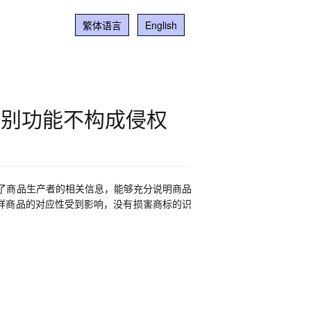
繁体语言
English
识别功能不构成侵权
了商品生产者的相关信息，能够充分说明商品
祥商品的对应性受到影响，没有损害商标的识