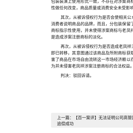
包装装潢上使用形式一致，不存在对涉案商
性做任何改变，商品质量或消费安全未受影
其次，从被诉侵权行为是否会使相关公
消费者说明商品的品牌，而且，分包装保留
商标指示性使用，并未使得涉案商标与老凤
是造成涉案注册商标的淡化。
再次，从被诉侵权行为是否造成老凤祥
即已转移，其意图通过该商品及所附商标获
害了商品在市场自由流转这一市场经济赖以
为并未侵害老凤祥涉案注册商标的合法权益
判决
：
驳回诉请
。
上一篇：【百一案评】无法证明公司高管
追偿成功