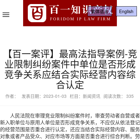
百一知识产权
繁体语言
English
Toggle
FORIDOM IP LAW FIRM
Navigation
【百一案评】最高法指导案例-竞
业限制纠纷案件中单位是否形成
竞争关系应结合实际经营内容综
合认定
作者：
发表日期：2023-01-03
栏目：新闻资讯
阅读次数：
335
人民法院在审理竞业限制纠纷案件时，审查劳动者自营或者
新入职单位与原用人单位是否形成竞争关系，不应仅从依法登记
的经营范围是否重合进行认定，还应当结合实际
经营内容、服务
对象或者产品受众、对应市场等方面是否重合进行综合判断。劳