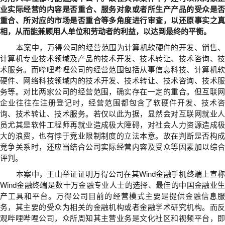
业实际经营的内容是否重合、服务对象或者所生产产品的受众是否
重合、所对应的市场是否重合等多角度进行审查，以还原事实之真
相，从而能兼顾用人单位和劳动者的利益，以达到最终的平衡。
本案中，万得公司的经营范围为计算机软硬件的开发、销售、
计算机专业技术领域及产品的技术开发、技术转让、技术咨询、技
术服务。而哔哩哔哩公司的经营范围包括从事信息科技、计算机软
硬件、网络科技领域内的技术开发、技术转让、技术咨询、技术服
务等。对比两家公司的经营范围，确实存在一定的重合。但互联网
企业往往在注册登记时，经营范围都包含了软硬件开发、技术咨
询、技术转让、技术服务。若仅以此为据，显然会对互联网就业人
员尤其是软件工程师再就业造成极大障碍，对社会人力资源造成极
大的浪费，也有悖于竞业限制制度的立法本意。故在判断是否构成
竞争关系时，还应当结合公司实际经营内容及受众等因素加以综合
评判。
本案中，王山举证证明万得公司在其Wind金融手机终端上宣称
Wind金融终端是数十万金融专业人士的选择、最佳的中国金融业生
产工具和平台。万得公司目前的经营模式主要是提供金融信息服
务，其主要的受众为相关的金融机构或者金融学术研究机构。而反
观哔哩哔哩公司，众所周知其主营业务是文化社区和视频平台，即