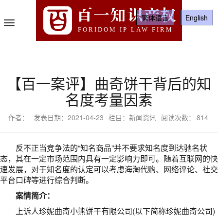
百一知识产权
繁体语言
English
Toggle
FORIDOM IP LAW FIRM
Navigation
【百一案评】曲奇饼干背后的知
名度考量因素
作者：
发表日期：2021-04-23
栏目：新闻资讯
阅读次数：
814
反不正当竞争法的“知名商品”并不要求知名度到达驰名状
态，其在一定市场范围内具有一定影响力即可。随着互联网的快
速发展，对于知名度的认定可以考虑海淘代购、网络评论、社交
平台口碑等进行综合判断。
案情简介：
上诉人珍妮曲奇小熊饼干有限公司(以下简称珍妮曲奇公司)